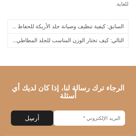
للغاية.
السابق:
كيفية تنظيف وصيانة جلد الأريكة للحفاظ على مظهرها الجديد لسنوات عديدة؟
التالي:
كيف تختار الوزن المناسب للجلد المطاطي لمشروع ملابسك؟
الرجاء ترك رسالة لنا، إذا كان لديك أي
أسئلة
أرسِل