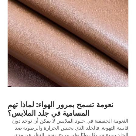
نعومة تسمح بمرور الهواء: لماذا تهم
المسامية في جلد الملابس؟
النعومة الحقيقية في جلود الملابس لا يمكن أن توجد دون
قابلية التهوية. فالجلد الذي يحبس الحرارة والرطوبة ضد
الجلد يصبح سريعًا رطبًا وغير مريح، بغض النظر عن مدى