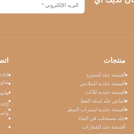
منتجات
اتص
أقمشة جلد للسترة
شاوش
أقمشة جلدية للملابس
أقمشة جلدية للأثاث
هاتف
قماش جلد لبدلة القط
ted]
أقمشة جلدية لسترات المطر
واتس
جلد مستحلب في الماء
أقمشة جلد للقفازات