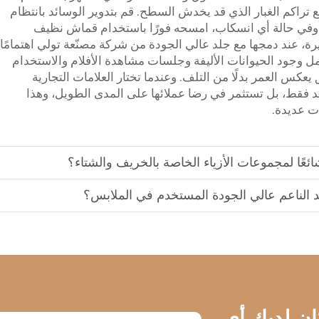
 تراكم الغبار الذي قد يخدش السطح. قم بتدوير الوسائد بانتظام
ٍ. وفي حالة أي انسكاب، امسحه فورًا باستخدام قماش نظيف
رة، عند دمجها مع جلد عالي الجودة من شركة مصنّعة تولي اهتمامًا
مل وجود الحيوانات الأليفة وجلسات مشاهدة الأفلام والاستخدام
عكس العمر بدلًا من التلف. وعندما تختار العلامات التجارية
ي لا تشترى الجلد فقط، بل تستثمر في رضا عملائها على المدى الطويل، وهذا
ات عديدة.
ا شائعًا لمجموعات الأزياء الخاصة بالخريف والشتاء؟
د الناعم عالي الجودة المستخدم في الملابس؟
كان لديك أي