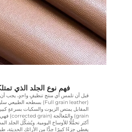
فهم نوع الجلد الذي تمتلك
قبل أن تلمس أي منتج تنظيفٍ واحدٍ، يجب أن ت
(Full grain leather) بسطحه 
grain) وا
يغطي جزءًا كبيرًا جدًّا من الأرائك الحديثة، 