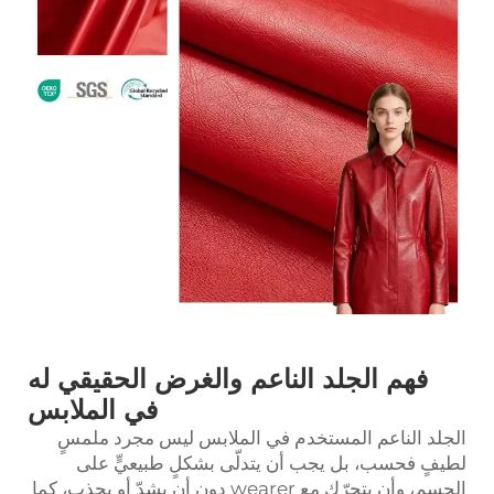
فهم الجلد الناعم والغرض الحقيقي له
في الملابس
الجلد الناعم المستخدم في الملابس ليس مجرد ملمسٍ
لطيفٍ فحسب، بل يجب أن يتدلّى بشكلٍ طبيعيٍّ على
الجسم، وأن يتحرّك مع wearer دون أن يشدّ أو يجذب، كما