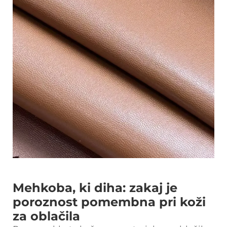
Mehkoba, ki diha: zakaj je
poroznost pomembna pri koži
za oblačila