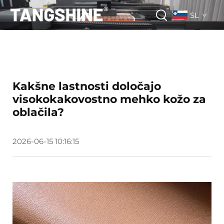
SL
Kakšne lastnosti določajo
visokokakovostno mehko kožo za
oblačila?
2026-06-15 10:16:15