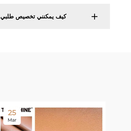
كيف يمكنني تخصيص طلبي م
25
Mar