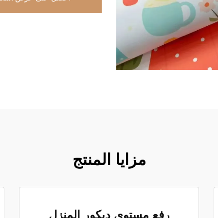
مزايا المنتج
رفع مستوى ديكور المنزل