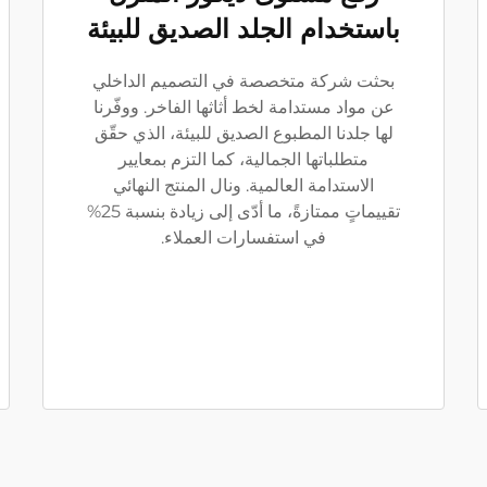
باستخدام الجلد الصديق للبيئة
بحثت شركة متخصصة في التصميم الداخلي
عن مواد مستدامة لخط أثاثها الفاخر. ووفّرنا
لها جلدنا المطبوع الصديق للبيئة، الذي حقّق
متطلباتها الجمالية، كما التزم بمعايير
الاستدامة العالمية. ونال المنتج النهائي
تقييماتٍ ممتازةً، ما أدّى إلى زيادة بنسبة 25%
في استفسارات العملاء.