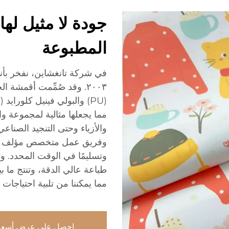
جودة لا مثيل له
المطبوعة
في شركة تانغشاين، نفخر بأننا
٢٠٠٣. وقد صُمِّمت أقمشة
مما يجعلها مثالية لمجموعة وا
مما يمكننا من تلبية احتياجات ا
احصل على عرض أسعا