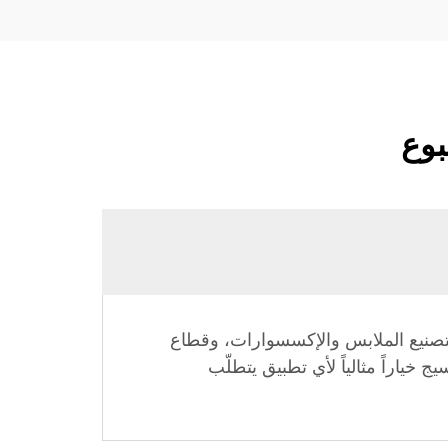
بوع
 لتصنيع الملابس والإكسسوارات، وقطاع
ج خياراً مثالياً لأي تطبيق يتطلّب