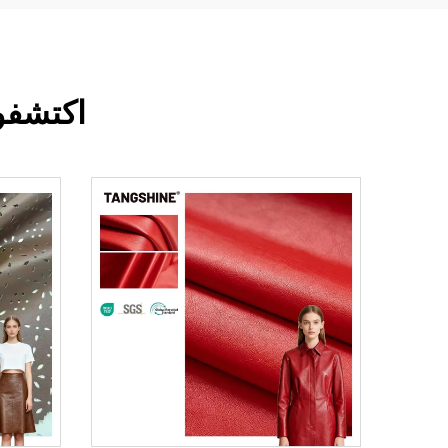
اكتشفوا