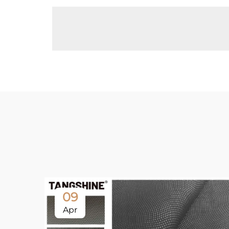
09
Apr