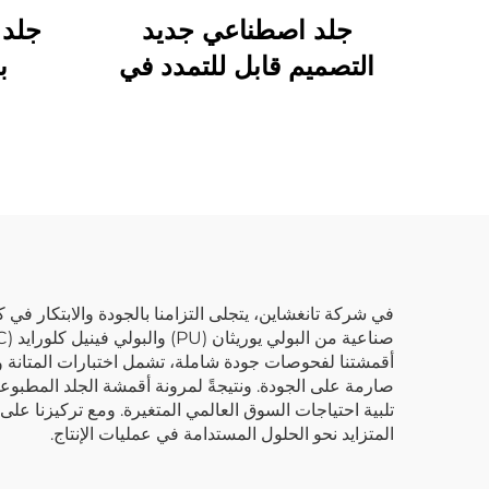
جلد اصطناعي جديد
جلد
التصميم قابل للتمدد في
ب
اتجاهين لصناعة الملابس،
ال
جلد اصطناعي مخصص
ال
في شركة تانغشاين، يتجلى التزامنا بالجودة والابتكار في كل
المتزايد نحو الحلول المستدامة في عمليات الإنتاج.