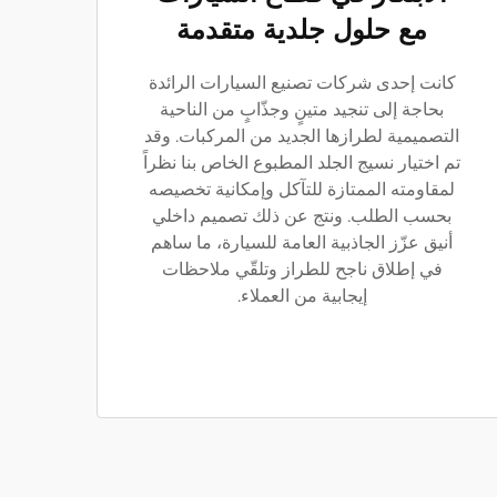
مع حلول جلدية متقدمة
كانت إحدى شركات تصنيع السيارات الرائدة
بحاجة إلى تنجيد متينٍ وجذّابٍ من الناحية
التصميمية لطرازها الجديد من المركبات. وقد
تم اختيار نسيج الجلد المطبوع الخاص بنا نظراً
لمقاومته الممتازة للتآكل وإمكانية تخصيصه
بحسب الطلب. ونتج عن ذلك تصميم داخلي
أنيق عزّز الجاذبية العامة للسيارة، ما ساهم
في إطلاق ناجح للطراز وتلقّي ملاحظات
إيجابية من العملاء.