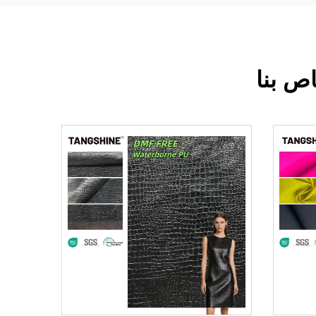
اص بنا