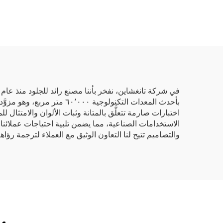
صناعي من مادة PU
بأحدث المعدات التكنولوجية 
اختبارات صارمة تتعلَّق بالمتانة وثبات الألوان والامتثال ل
الاستخدامات الصناعية، مما يضمن تلبية احتياجات عملائنا الدول
والتصاميم تتيح لنا التعاون الوثيق مع العملاء لترجمة رؤا