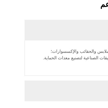
عم
 الملابس والحقائب والإكسسوارات؛
ات الصناعية لتصنيع معدات الحماية.