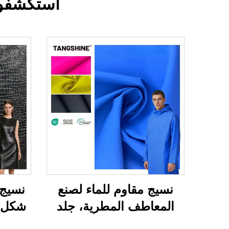
استكشفوا 
نسيج مقاوم للماء لصنع
نسيج
المعاطف المطرية، جلد
شكل ج
اصطناعي تركيبي، جلد