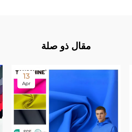
مقال ذو صلة
13
Apr