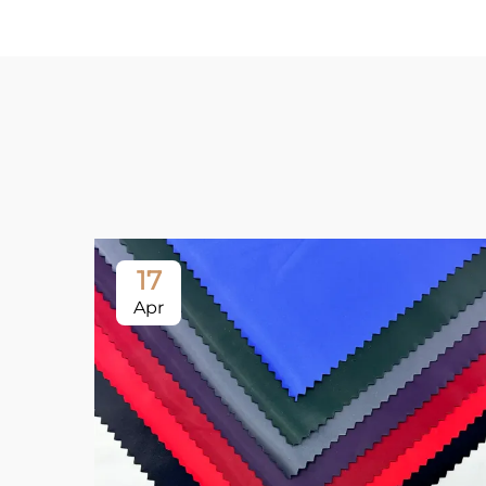
17
Apr