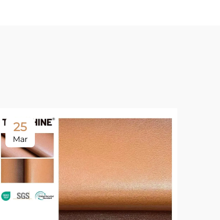
25
Mar