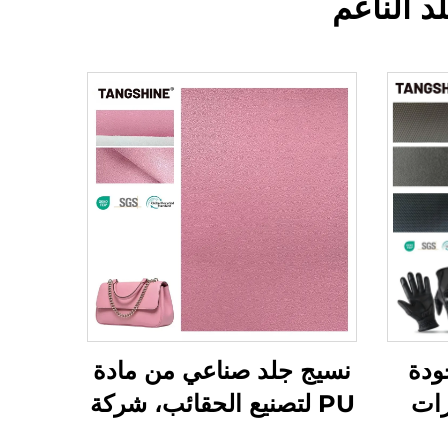
د الناعم
ودة
نسيج جلد صناعي من مادة
زات
PU لتصنيع الحقائب، شركة
مصنعة للجلد الاصطناعي