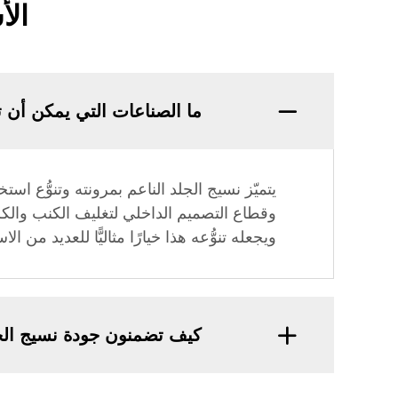
الأ
ما الصناعات التي يمكن أن ت
يتميّز نسيج الجلد الناعم بمرونته وتنوُّع 
وقطاع التصميم الداخلي لتغليف الكنب والكر
ويجعله تنوُّعه هذا خيارًا مثاليًّا للعديد من ال
كيف تضمنون جودة نسيج الج