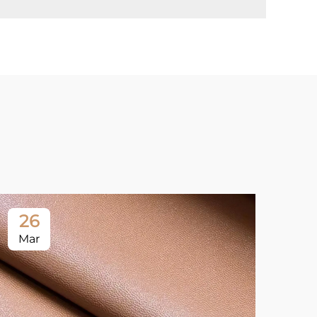
26
Mar