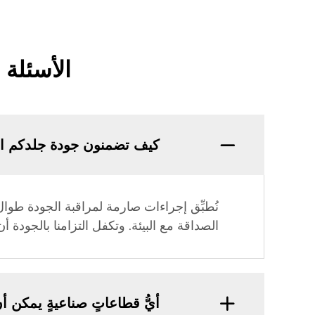
الأسئلة 
كيف تضمنون جودة جلدكم الص
نُطبِّق إجراءات صارمة لمراقبة الجودة طوال ع
الصداقة مع البيئة. وتكفل التزامنا بالجودة أن
أيُّ قطاعاتٍ صناعيةٍ يمكن أ