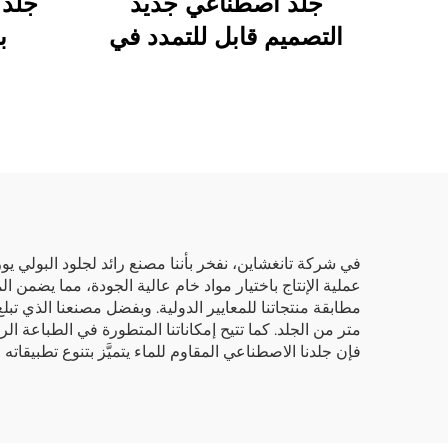
جلد اصطناعي جديد
جلد
التصميم قابل للتمدد في
ب
اتجاهين لصناعة الملابس،
ال
جلد اصطناعي مخصص
ال
عملية الإنتاج باختيار مواد خام عالية الجودة، مما يضمن ا
متر من الجلد. كما تتيح إمكاناتنا المتطورة في الطباعة ال
فإن جلدنا الاصطناعي المقاوم للماء يتميَّز بتنوع تطبيقاته 