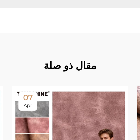
مقال ذو صلة
07
Apr