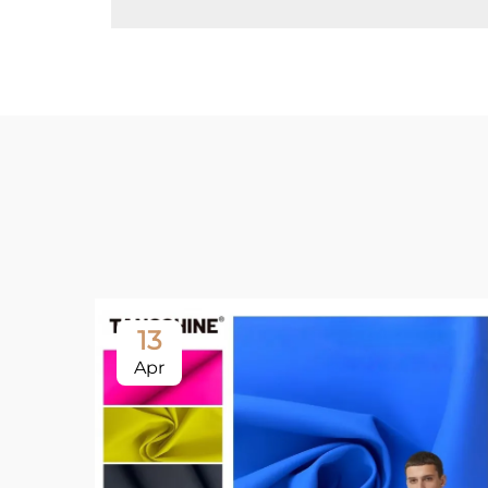
13
Apr