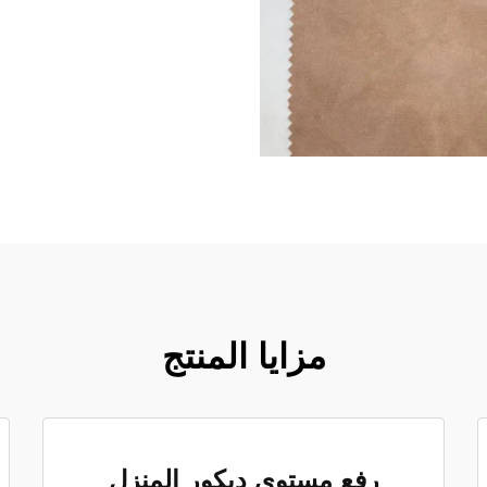
مزايا المنتج
رفع مستوى ديكور المنزل