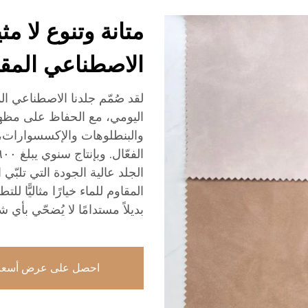
متانة وتنوع لا مث
الاصطناعي المقا
لقد صُمّم جلدنا الاصطناعي ال
اليومي، مع الحفاظ على مظهرٍ
والبنطلوهات والإكسسوارات، ح
الجلد عالية الجودة التي تلبّي
المقاوم للماء خيارًا مثاليًّا لل
بديلاً مستدامًا لا يُضحّي بأي
احصل على عرض أسعا