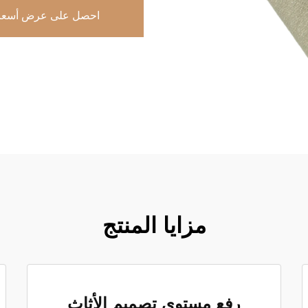
احصل على عرض أسعا
مزايا المنتج
رفع مستوى تصميم الأثاث