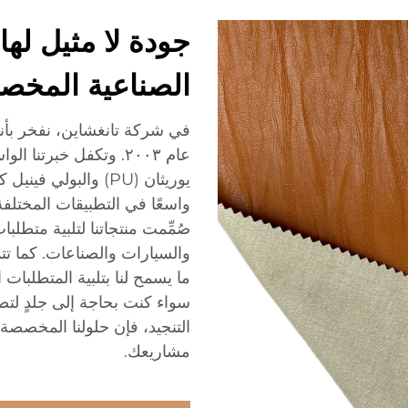
جودة لا مثيل لها
الصناعية المخص
في شركة تانغشاين، نفخر بأننا
عام ٢٠٠٣. وتكفل خبرتن
صُمِّمت منتجاتنا لتلبية متطل
والسيارات والصناعات. كما تتمي
ما يسمح لنا بتلبية المتطلبات 
سواء كنت بحاجة إلى جلدٍ لتص
التنجيد، فإن حلولنا المخصصة 
مشاريعك.