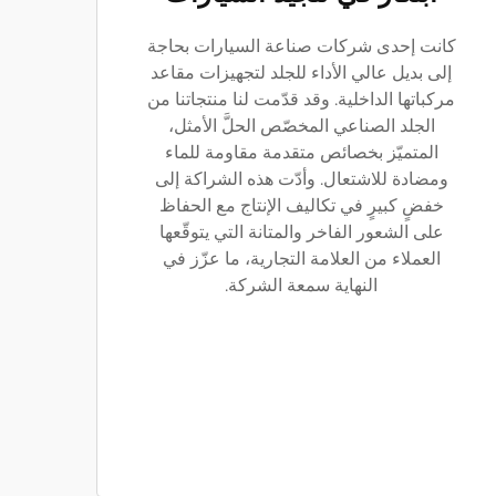
كانت إحدى شركات صناعة السيارات بحاجة
إلى بديل عالي الأداء للجلد لتجهيزات مقاعد
مركباتها الداخلية. وقد قدّمت لنا منتجاتنا من
الجلد الصناعي المخصّص الحلَّ الأمثل،
المتميّز بخصائص متقدمة مقاومة للماء
ومضادة للاشتعال. وأدّت هذه الشراكة إلى
خفضٍ كبيرٍ في تكاليف الإنتاج مع الحفاظ
على الشعور الفاخر والمتانة التي يتوقّعها
العملاء من العلامة التجارية، ما عزّز في
النهاية سمعة الشركة.