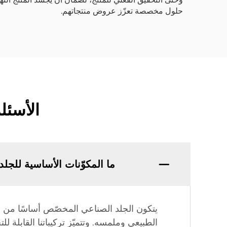
حلول مخصصة تعزّز عروض منتجاتهم.
الأسئل
ما المكوّنات الأساسية للج
الطبيعي وملمسه. وتتميّز تركيباتنا القابلة