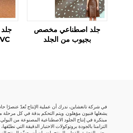
جلد اصطناعي مخصص
جلد 
بجيوب من الجلد
الاصطناعي لصناعة
الملابس والسترات
يشغلها فنيون مؤهلون. ويتم التحكم بدقة في كل مرحلة من 
التزامنا بالجودة بروتوكولات الاختبار الدقيقة التي نطبّقه
وحتى التحقيق الفعلي للمنتج، لضمان أن يجسِّد المنتج الن