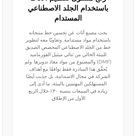
باستخدام الجلد الاصطناعي
المستدام
بحث مصنع أثاث عن تحسين خط منتجاته
باستخدام مواد مستدامة. وتعاونّا معه لتطوير
خط من الجلد الاصطناعي المخصص الصديق
للبيئة الخالي من ثنائي ميثيل الفورماميد
(DMF) والمصنوع من مواد معاد تدويرها. ولم
يُحقِّق هذا المبادرة فقط توافقًا مع أهداف
الشركة في مجال الاستدامة، بل جذبت أيضًا
المستهلكين المهتمين بالبيئة، ما أدى إلى
زيادة في المبيعات بنسبة ٣٠٪ خلال الربع
الأول من الإطلاق.