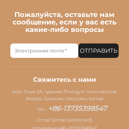
Пожалуйста, оставьте нам
сообщение, если у вас есть
какие-либо вопросы
ОТПРАВИТЬ
Свяжитесь с нами
Add: Этаж 5A, здание Zhongyin International,
Keqiao, Шаосин, Чжэцзян, Китай
+86-13735398547
Тел.:
Email:
[email protected]
WhatsApp:
+86-13735398547