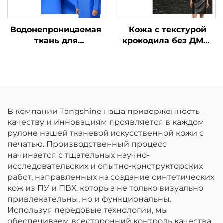
Водонепроницаемая
Кожа с текстурой
ткань для
крокодила без ДМФ,
дождевиков,
искусственная кожа
синтетическая кожа,
на заказ
ПУ-кожа
В компании Tangshine наша приверженность
качеству и инновациям проявляется в каждом
рулоне нашей тканевой искусственной кожи с
печатью. Производственный процесс
начинается с тщательных научно-
исследовательских и опытно-конструкторских
работ, направленных на создание синтетических
кож из ПУ и ПВХ, которые не только визуально
привлекательны, но и функциональны.
Используя передовые технологии, мы
обеспечиваем всесторонний контроль качества