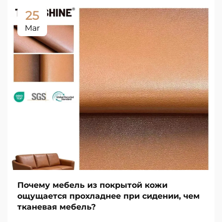
25
Mar
Почему мебель из покрытой кожи
ощущается прохладнее при сидении, чем
тканевая мебель?