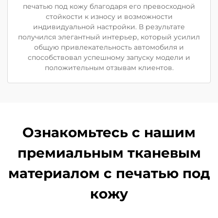
печатью под кожу благодаря его превосходной
стойкости к износу и возможности
индивидуальной настройки. В результате
получился элегантный интерьер, который усилил
общую привлекательность автомобиля и
способствовал успешному запуску модели и
положительным отзывам клиентов.
Ознакомьтесь с нашим
премиальным тканевым
материалом с печатью под
кожу