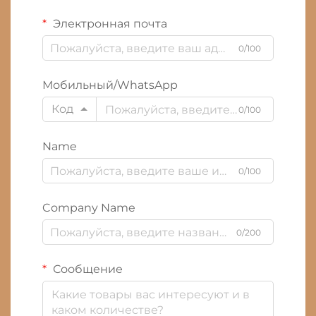
Электронная почта
0/100
Мобильный/WhatsApp
Код
0/100
Name
0/100
Company Name
0/200
Сообщение