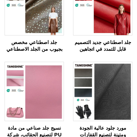
جلد اصطناعي جديد التصميم
جلد اصطناعي مخصص
قابل للتمدد في اتجاهين
بجيوب من الجلد الاصطناعي
لصناعة الملابس، جلد
لصناعة الملابس والسترات
اصطناعي مخصص
مورد جلود عالية الجودة
نسيج جلد صناعي من مادة
ومتينة لتصنيع القفازات
PU لتصنيع الحقائب، شركة