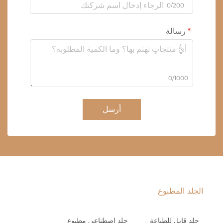
0/200
رسالة
0/1000
أرسل
الجلد المطبوع
جلد قابل للطباعة
جلد اصطناعي مطبوع