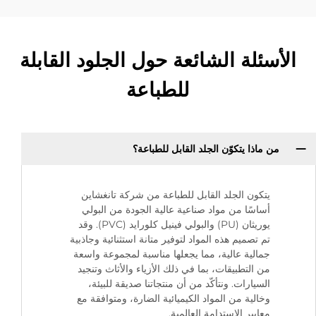
الأسئلة الشائعة حول الجلود القابلة
للطباعة
من ماذا يتكوّن الجلد القابل للطباعة؟
يتكون الجلد القابل للطباعة من شركة تانغشاين
أساسًا من مواد صناعية عالية الجودة من البولي
يوريثان (PU) والبولي فينيل كلورايد (PVC). وقد
تم تصميم هذه المواد لتوفير متانة استثنائية وجاذبية
جمالية عالية، مما يجعلها مناسبة لمجموعة واسعة
من التطبيقات، بما في ذلك الأزياء والأثاث وتنجيد
السيارات. ونتأكّد من أن منتجاتنا صديقة للبيئة،
وخالية من المواد الكيميائية الضارة، ومتوافقة مع
معايير الاستدامة العالمية.