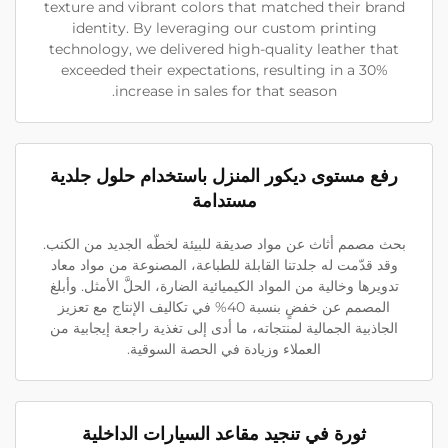
texture and vibrant colors that matched their brand
identity. By leveraging our custom printing
technology, we delivered high-quality leather that
exceeded their expectations, resulting in a 30%
increase in sales for that season.
رفع مستوى ديكور المنزل باستخدام حلول جلدية
مستدامة
بحث مصمم أثاث عن مواد صديقة للبيئة لخطّه الجديد من الكنب.
وقد قدّمت له جلدتنا القابلة للطباعة، المصنوعة من مواد معاد
تدويرها وخالية من المواد الكيميائية الضارة، الحلَّ الأمثل. وأبلغ
المصمم عن خفضٍ بنسبة 40% في تكاليف الإنتاج مع تعزيز
الجاذبية الجمالية لمنتجاته، ما أدى إلى تغذية راجعة إيجابية من
العملاء وزيادة في الحصة السوقية.
ثورة في تنجيد مقاعد السيارات الداخلية