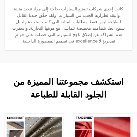
كانت إحدى شركات تصنيع السيارات بحاجة إلى مواد تنجيد متينة
وأنيقة لطرازها الجديد من السيارات. ولقد حقّق جلدنا القابل
للطباعة ليس فقط متطلبات المتانة التي كانت تبحث عنها، بل
سمح أيضًا بتصاميم مخصصة تتماشى مع هويتها التجارية. وأسفرت
هذه الشراكة عن إطلاق ناجح للسيارة، التي حصلت على جوائزٍ
تقديريةٍ لأ excellence في تصميم المقصورة الداخلية.
استكشف مجموعتنا المميزة من
الجلود القابلة للطباعة