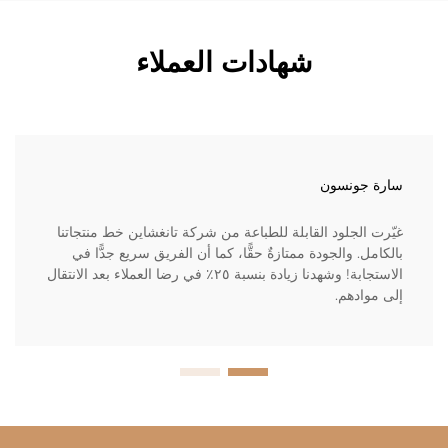
شهادات العملاء
سارة جونسون
غيّرت الجلود القابلة للطباعة من شركة تانغشاين خط منتجاتنا
بالكامل. والجودة ممتازةٌ حقًّا، كما أن الفريق سريع جدًّا في
الاستجابة! وشهدنا زيادة بنسبة ٢٥٪ في رضا العملاء بعد الانتقال
إلى موادهم.