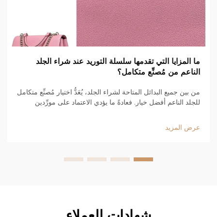
ما المزايا التي تقدمها سلسلة التوريد عند شراء الجلد
الناعم من مُصنِّع متكامل؟
من بين جميع البدائل المتاحة لشراء الجلد، يُعَدُّ اختيار مُصنِّع متكامل
للجلد الناعم أفضل خيار. فعادةً ما يؤدي الاعتماد على مورِّدين
مختلفين للمواد الخام والإنتاج والشحن إلى عملية غير فعّالة في
سلسلة التوريد. ...
عرض المزيد
شهادات العملاء