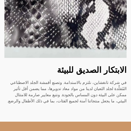
الابتكار الصديق للبيئة
في شركة تانغشاين، نلتزم بالاستدامة. وتصنع أقمشة الجلد الاصطناعي
المُقلِّدة لجلد الثعبان لدينا من مواد معاد تدويرها، مما يضمن أقل تأثير
ممكن على البيئة دون المساس بالجودة. ونتبع معايير صارمة للامتثال
البيئي، ما يجعل منتجاتنا آمنة لجميع الفئات، بما في ذلك الأطفال والرضع.