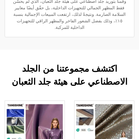
وقمنا بتوريد جلد اصطناعي على هيئة جلد الثعبان، الذي لم يحسّن
فقط المظهر الجمالي للتجهيزات الداخلية، بل حقّق أيضًا معايير
السلامة الصارمة. ونتيجةً لذلك، ارتفعت المبيعات الإجمالية بنسبة
١٥٪، وذلك بفضل الشعور الفاخر والمظهر الراقي للتجهيزات
الداخلية للمركبة.
اكتشف مجموعتنا من الجلد
الاصطناعي على هيئة جلد الثعبان