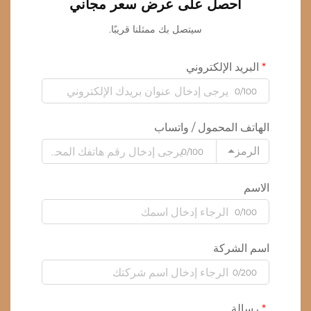
احصل على عرض سعر مجاني
سيتصل بك ممثلنا قريبًا.
البريد الإلكتروني
0/100
الهاتف المحمول / واتساب
الرمز
0/100
الاسم
0/100
اسم الشركة
0/200
رسالة