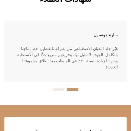
سارة جونسون
غيّر جلد الثعبان الاصطناعي من شركة تانغشاين خط إنتاجنا
بالكامل. الجودة لا مثيل لها، وفريقهم سريع جدًّا في الاستجابة.
وشهدنا زيادة بنسبة ٣٠٪ في المبيعات بعد إطلاق مجموعتنا
الجديدة!