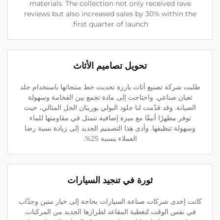
materials. The collection not only received rave
reviews but also increased sales by 30% within the
first quarter of launch.
تحويل تصاميم الأثاث
طلبت شركة تصنيع أثاث بارزة تحديث خط منتجاتها باستخدام جلد
ثعبان صناعي. واحتاجت إلى مادة تجمع بين الفخامة وسهولة
الصيانة. وقد قدّمت لنا جلود البولي يوريثان الحل المثالي، حيث
توفر مظهرًا أنيقًا مع ميزة إضافية تتمثل في مقاومتها للماء
وسهولة تنظيفها. وأدى هذا التصميم الجديد إلى زيادة نسبة رضا
العملاء بنسبة 25%.
ثورة في تنجيد السيارات
كانت إحدى شركات صناعة السيارات بحاجة إلى خيار متين وجذّاب
في نفس الوقت لتغطية المقاعد لطرازها الجديد من المركبات.