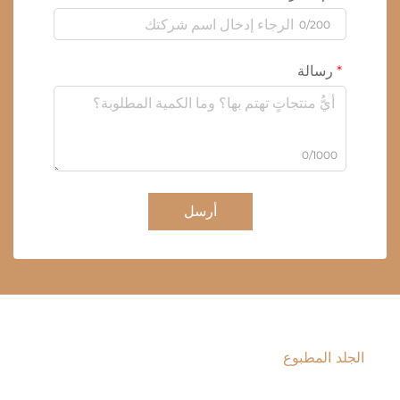
0/200
رسالة
0/1000
أرسل
الجلد المطبوع