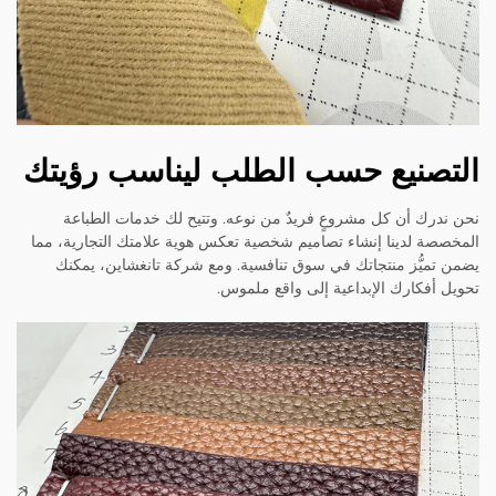
التصنيع حسب الطلب ليناسب رؤيتك
نحن ندرك أن كل مشروعٍ فريدٌ من نوعه. وتتيح لك خدمات الطباعة
المخصصة لدينا إنشاء تصاميم شخصية تعكس هوية علامتك التجارية، مما
يضمن تميُّز منتجاتك في سوق تنافسية. ومع شركة تانغشاين، يمكنك
تحويل أفكارك الإبداعية إلى واقع ملموس.