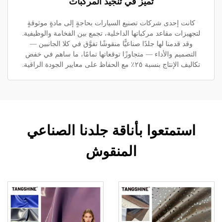
تميُّز في تنجيد المركبات
كانت إحدى شركات تصنيع السيارات بحاجةٍ إلى مادةٍ موثوقةٍ
لتجهيزات مقاعد مركباتها الداخلية، تجمع بين الفخامة والوظيفية.
وقد قدمنا لها جلدًا صناعيًّا منقوشًا تفوَّق في كلا الجانبين —
التصميم والأداء — متجاوزًا توقعاتها تمامًا، ما ساهم في خفض
تكاليف الإنتاج بنسبة ٢٥٪ مع الحفاظ على معايير الجودة الراقية.
استمتعوا بأناقة جلدنا الصناعي
المنقوش