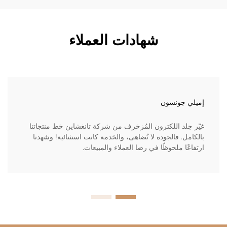
شهادات العملاء
إميلي جونسون
غيّر جلد اللكترون المُزخرف من شركة تانغشاين خط منتجاتنا
بالكامل. فالجودة لا تُضاهى، والخدمة كانت استثنائية! وشهدنا
ارتفاعًا ملحوظًا في رضا العملاء والمبيعات.