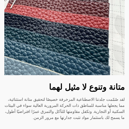
متانة وتنوع لا مثيل لهما
لقد صُمّمت جلدتنا الاصطناعية المزخرفة خصيصًا لتحقيق متانة استثنائية،
مما يجعلها مناسبة للمناطق ذات الحركة المرورية العالية سواء في البيئات
السكنية أو التجارية. وتكفل مقاومتها للتآكل والتمزق عمرًا افتراضيًا أطول،
ما يسمح لك باستثمار مواد تثبت جدارتها مع مرور الزمن.