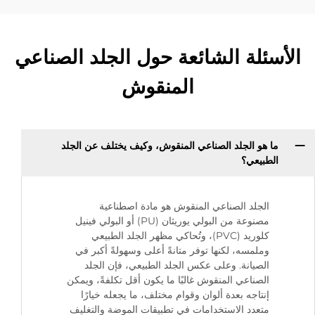
الأسئلة الشائعة حول الجلد الصناعي
المنقوش
ما هو الجلد الصناعي المنقوش، وكيف يختلف عن الجلد
الطبيعي؟
الجلد الصناعي المنقوش هو مادة اصطناعية
مصنوعة من البولي يوريثان (PU) أو البولي فينيل
كلوريد (PVC)، وتُحاكي مظهر الجلد الطبيعي
وملمسه، لكنها توفر متانةً أعلى وسهولةً أكبر في
الصيانة. وعلى عكس الجلد الطبيعي، فإن الجلد
الصناعي المنقوش غالبًا ما يكون أقل تكلفةً، ويمكن
إنتاجه بعدة ألوان وقوام مختلف، ما يجعله خيارًا
متعدد الاستخدامات في تطبيقات الموضة والتغليف