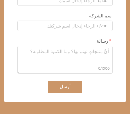
0/100
اسم الشركة
0/200
رسالة
0/1000
أرسل