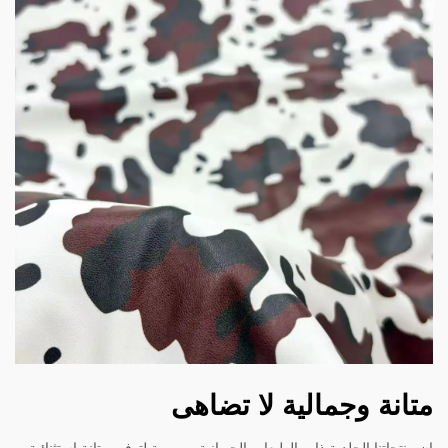
متانة وجمالية لا تضاهى