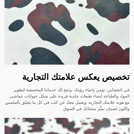
تخصيص يعكس علامتك التجارية
في تانغشاين، نؤمن بإحياء رؤيتك. وتتيح لك خدماتنا المخصصة لتطوير
المواد والطباعة إنشاء طبعات جلدية فريدة على شكل حيوانات تتماشى
مع هوية علامتك التجارية. ونعمل معك عن كثب في كل ما يتعلق بالملمس
واللون لضمان تميُّز منتجاتك في السوق.