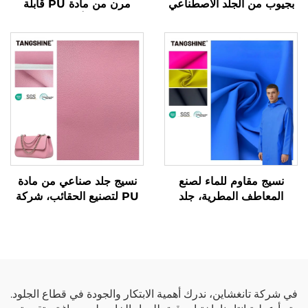
بجيوب من الجلد الاصطناعي
مرن من مادة PU قابلة
لصناعة الملابس والسترات
للتمدد في أربعة اتجاهات
نسيج مقاوم للماء لصنع
نسيج جلد صناعي من مادة
المعاطف المطرية، جلد
PU لتصنيع الحقائب، شركة
اصطناعي تركيبي، جلد
مصنعة للجلد الاصطناعي
صناعي من مادة PU
في شركة تانغشاين، ندرك أهمية الابتكار والجودة في قطاع الجلود.