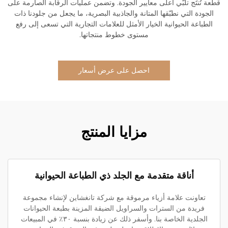
قطعة تُنتَج تلبّي أعلى معايير الجودة. وتضمن عمليات الرقابة الصارمة على
الجودة التي نطبّقها المتانة والجاذبية البصرية، ما يجعل من جلودنا ذات
الطباعة الحيوانية الخيار الأمثل للعلامات التجارية التي تسعى إلى رفع
مستوى خطوط منتجاتها.
احصل على عرض أسعار
مزايا المنتج
أناقة متقدمة مع الجلد ذي الطباعة الحيوانية
تعاونت علامة أزياء مرموقة مع شركة تانغشاين لإنشاء مجموعة
فريدة من السترات والسراويل الضيقة المزينة بطبعة الحيوانات
الجلدية الخاصة بنا. وأسفر ذلك عن زيادة بنسبة ٣٠٪ في المبيعات