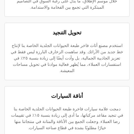
خلال موسم الإطلاق، ما يدل على رغبة السوق في التصاميم
المبتكرة التي تجمع بين الفخامة والاستدامة.
تحويل التنجيد
استخدم مصنع أثاث فاخر طبعة الحيوانات الجلدية الخاصة بنا لإنتاج
خط جديد من الأرائك. وقد ساهمت الزخارف البارزة ليس فقط في
تعزيز الجاذبية الجمالية، بل وأدت أيضًا إلى زيادة بنسبة ٢٥٪ في
استفسارات العملاء، مما يُظهر فعالية موادنا في تحويل مساحات
المعيشة.
أناقة السيارات
دمجت علامة سيارات فاخرة طبعة الحيوانات الجلدية الخاصة بنا
في تنجيد مقاعد مركباتها، ما أدى إلى زيادة بنسبة ١٥٪ في تقييمات
رضا العملاء. وجعلت الجمع بين الأناقة والمتانة في منتجاتنا منها
خيارًا مطلوبًا بشدة في قطاع صناعة السيارات.