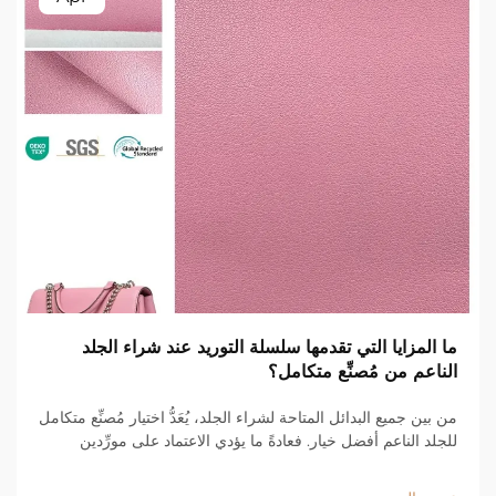
ما المزايا التي تقدمها سلسلة التوريد عند شراء الجلد
الناعم من مُصنِّع متكامل؟
من بين جميع البدائل المتاحة لشراء الجلد، يُعَدُّ اختيار مُصنِّع متكامل
للجلد الناعم أفضل خيار. فعادةً ما يؤدي الاعتماد على مورِّدين
مختلفين للمواد الخام والإنتاج والشحن إلى عملية غير فعّالة في
سلسلة التوريد. ...