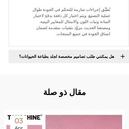
نُطبِّق إجراءات صارمة للتحكم في الجودة طوال
عملية التصنيع. ويتم اختبار كل دفعة بدقةٍ لاختبار
المتانة وثبات اللون والامتثال للمعايير البيئية.
ومصنعنا الحديث مزوَّد بتقنيات متقدمة لضمان
اتساق الجودة في جميع المنتجات.
هل يمكنني طلب تصاميم مخصصة لجلد بطباعة الحيوانات؟
مقال ذو صلة
03
Apr