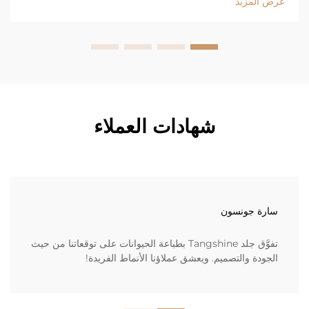
عرض المزيد
شهادات العملاء
سارة جونسون
تفوَّق جلد Tangshine بطباعة الحيوانات على توقعاتنا من حيث
الجودة والتصميم. ويعشق عملاؤنا الأنماط الفريدة!