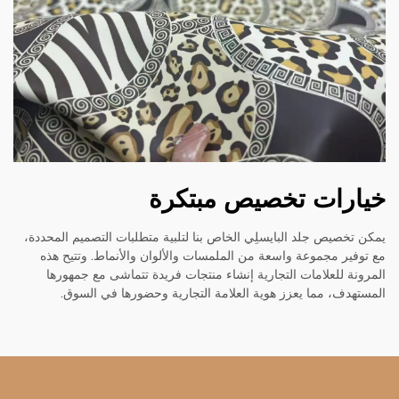
خيارات تخصيص مبتكرة
يمكن تخصيص جلد البايسلِي الخاص بنا لتلبية متطلبات التصميم المحددة،
مع توفير مجموعة واسعة من الملمسات والألوان والأنماط. وتتيح هذه
المرونة للعلامات التجارية إنشاء منتجات فريدة تتماشى مع جمهورها
المستهدف، مما يعزز هوية العلامة التجارية وحضورها في السوق.