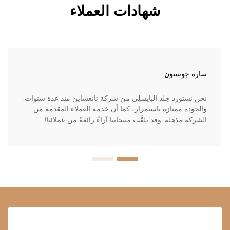
شهادات العملاء
سارة جونسون
نحن نستورد جلد البايسلِي من شركة تانغشاين منذ عدة سنوات.
والجودة ممتازة باستمرار، كما أن خدمة العملاء المقدمة من
الشركة مذهلة. وقد تلقَّت منتجاتنا آراءً رائعةً من عملائنا!