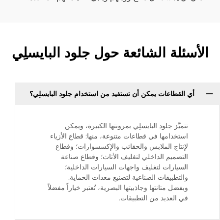
الأسئلة الشائعة حول جلود البايسلِي
أي القطاعات يمكن أن تستفيد من استخدام جلود البايسلِي؟
تتميَّز جلود البايسلِي بمرونتها الكبيرة، ويمكن
استخدامها في قطاعات متنوعة، منها: قطاع الأزياء
لإنتاج الملابس والحقائب والإكسسوارات؛ وقطاع
التصميم الداخلي لتغليف الأثاث؛ وقطاع صناعة
السيارات لتغليف واجهات السيارات الداخلية؛
والتطبيقات الصناعية لتصنيع معدات الحماية.
وبفضل متانتها وجاذبيتها البصرية، تُعتبر خياراً مفضلاً
في العديد من التطبيقات.