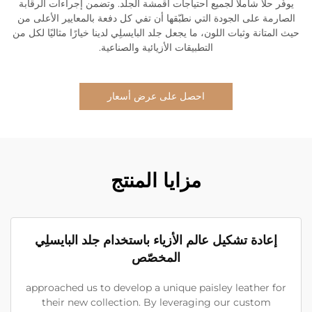
يوفّر حلاً شاملاً لجميع احتياجات أقمشة الجلد. وتضمن إجراءات الرقابة
الصارمة على الجودة التي نطبّقها أن تفي كل دفعة بالمعايير الأعلى من
حيث المتانة وثبات اللون، ما يجعل جلد البايسلِي لدينا خيارًا مثاليًا لكل من
التطبيقات الأزيائية والصناعية.
احصل على عرض أسعار
مزايا المنتج
إعادة تشكيل عالم الأزياء باستخدام جلد البايسلِي
المخصّص
approached us to develop a unique paisley leather for
their new collection. By leveraging our custom