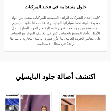
حلول مستدامة في تنجيد المركبات
كانت إحدى الشركات الرائدة المصنِّعة للمركبات تبحث عن مواد
صديقة للبيئة لخط سياراتها الجديد. وقد قدَّمت لنا جلود البايسلِي
المصنوعة من مواد معاد تدويرها وخالية من المواد الضارة الحلَّ
الأمثل. وأفاد المصنعُ بانخفاضٍ كبيرٍ في تكاليف المواد مع الحفاظ
على معايير الجودة العالية، ما عزَّز صورة علامته التجارية باعتبارها
رائدةً في مجال الاستدامة.
اكتشف أصالة جلود البايسلِي