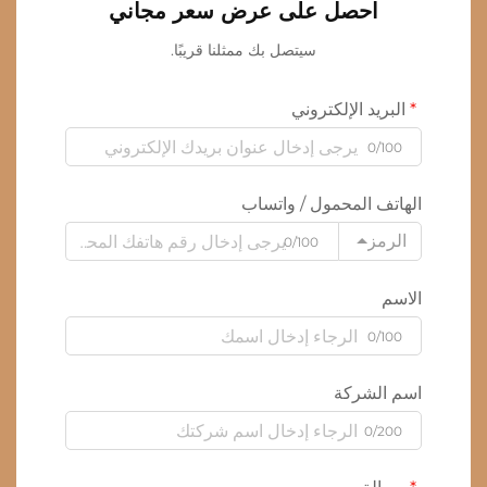
احصل على عرض سعر مجاني
سيتصل بك ممثلنا قريبًا.
البريد الإلكتروني
0/100
الهاتف المحمول / واتساب
الرمز
0/100
الاسم
0/100
اسم الشركة
0/200