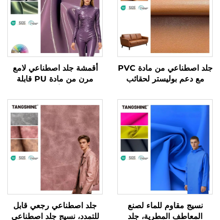
جلد اصطناعي من مادة PVC
أقمشة جلد اصطناعي لامع
مع دعم بوليستر لحقائب
مرن من مادة PU قابلة
الأرائك
للتمدد في أربعة اتجاهات
نسيج مقاوم للماء لصنع
جلد اصطناعي رجعي قابل
المعاطف المطرية، جلد
للتمدد، نسيج جلد اصطناعي