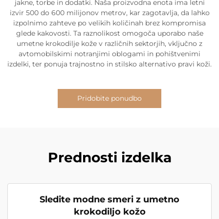
jakne, torbe in dodatki. Naša proizvodna enota ima letni
izvir 500 do 600 milijonov metrov, kar zagotavlja, da lahko
izpolnimo zahteve po velikih količinah brez kompromisa
glede kakovosti. Ta raznolikost omogoča uporabo naše
umetne krokodilje kože v različnih sektorjih, vključno z
avtomobilskimi notranjimi oblogami in pohištvenimi
izdelki, ter ponuja trajnostno in stilsko alternativo pravi koži.
Pridobite ponudbo
Prednosti izdelka
Sledite modne smeri z umetno
krokodiljo kožo