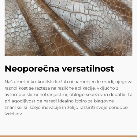
Neoporečna versatilnost
Naš umetni krokodilski kožuh ni namenjen le modi; njegova
raznolikost se razteza na različne aplikacije, vključno z
avtomobilskimi notranjostmi, oblogo sedežev in dodatki. Ta
prilagodljivost ga naredi idealno izbiro za blagovne
znamke, ki iščejo inovacije in želijo razširiti svoje ponudbe
izdelkov.