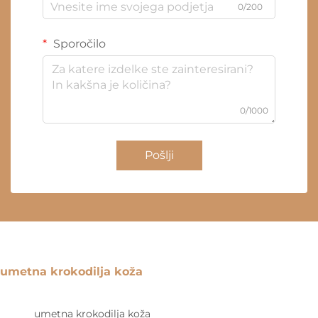
0/200
Sporočilo
0/1000
Pošlji
umetna krokodilja koža
umetna krokodilja koža