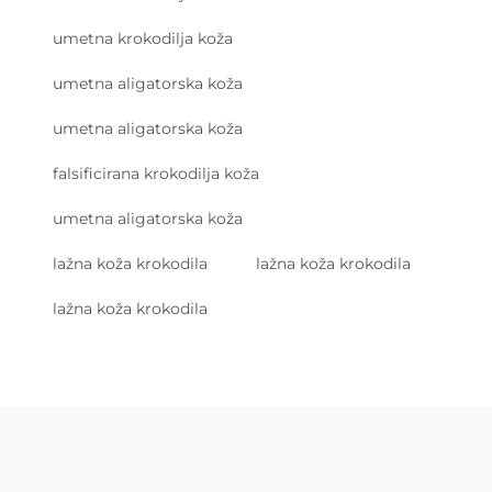
umetna krokodilja koža
umetna aligatorska koža
umetna aligatorska koža
falsificirana krokodilja koža
umetna aligatorska koža
lažna koža krokodila
lažna koža krokodila
lažna koža krokodila