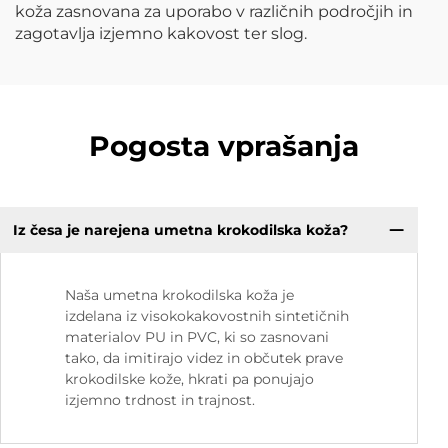
koža zasnovana za uporabo v različnih področjih in
zagotavlja izjemno kakovost ter slog.
Pogosta vprašanja
Iz česa je narejena umetna krokodilska koža?
Naša umetna krokodilska koža je
izdelana iz visokokakovostnih sintetičnih
materialov PU in PVC, ki so zasnovani
tako, da imitirajo videz in občutek prave
krokodilske kože, hkrati pa ponujajo
izjemno trdnost in trajnost.