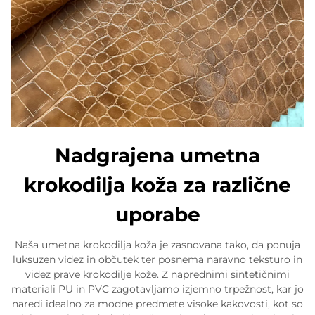
Nadgrajena umetna
krokodilja koža za različne
uporabe
Naša umetna krokodilja koža je zasnovana tako, da ponuja
luksuzen videz in občutek ter posnema naravno teksturo in
videz prave krokodilje kože. Z naprednimi sintetičnimi
materiali PU in PVC zagotavljamo izjemno trpežnost, kar jo
naredi idealno za modne predmete visoke kakovosti, kot so