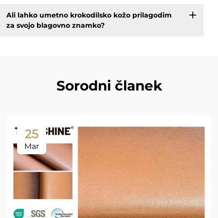
Ali lahko umetno krokodilsko kožo prilagodim
za svojo blagovno znamko?
Sorodni članek
25
Mar