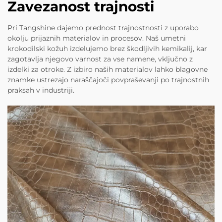
Zavezanost trajnosti
Pri Tangshine dajemo prednost trajnostnosti z uporabo
okolju prijaznih materialov in procesov. Naš umetni
krokodilski kožuh izdelujemo brez škodljivih kemikalij, kar
zagotavlja njegovo varnost za vse namene, vključno z
izdelki za otroke. Z izbiro naših materialov lahko blagovne
znamke ustrezajo naraščajoči povpraševanji po trajnostnih
praksah v industriji.