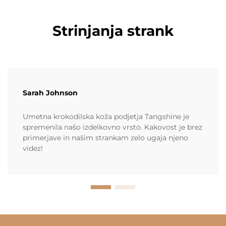
Strinjanja strank
Sarah Johnson
Umetna krokodilska koža podjetja Tangshine je
spremenila našo izdelkovno vrsto. Kakovost je brez
primerjave in našim strankam zelo ugaja njeno
videz!