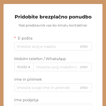
Pridobite brezplačno ponudbo
Naš predstavnik vas bo kmalu kontaktiral.
E-pošta
0/100
Mobilni telefon / WhatsApp
Koda
0/100
Ime in priimek
0/100
Ime podjetja