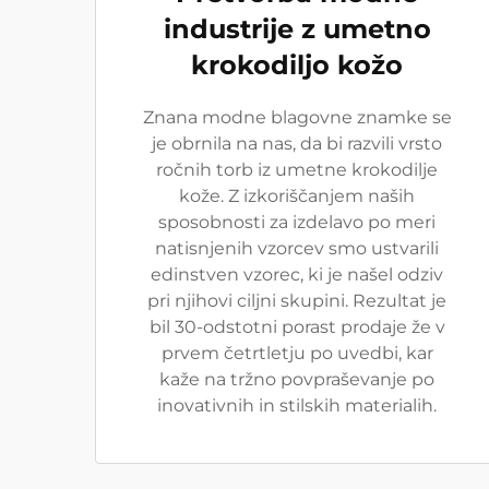
industrije z umetno
krokodiljo kožo
Znana modne blagovne znamke se
je obrnila na nas, da bi razvili vrsto
ročnih torb iz umetne krokodilje
kože. Z izkoriščanjem naših
sposobnosti za izdelavo po meri
natisnjenih vzorcev smo ustvarili
edinstven vzorec, ki je našel odziv
pri njihovi ciljni skupini. Rezultat je
bil 30-odstotni porast prodaje že v
prvem četrtletju po uvedbi, kar
kaže na tržno povpraševanje po
inovativnih in stilskih materialih.