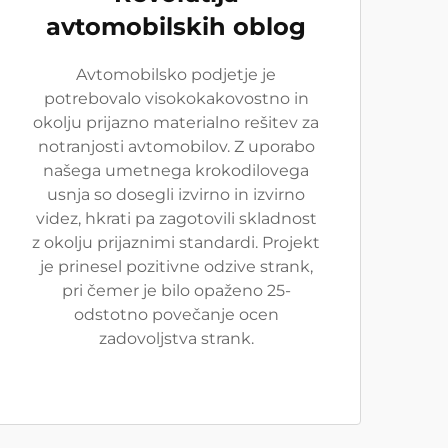
avtomobilskih oblog
Avtomobilsko podjetje je
potrebovalo visokokakovostno in
okolju prijazno materialno rešitev za
notranjosti avtomobilov. Z uporabo
našega umetnega krokodilovega
usnja so dosegli izvirno in izvirno
videz, hkrati pa zagotovili skladnost
z okolju prijaznimi standardi. Projekt
je prinesel pozitivne odzive strank,
pri čemer je bilo opaženo 25-
odstotno povečanje ocen
zadovoljstva strank.