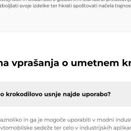
zboljšati svoje izdelke ter hkrati spoštovati načela trajno
ena vprašanja o umetnem k
o krokodilovo usnje najde uporabo?
aznoliko in ga je mogoče uporabiti v modni industri
avtomobilske sedeže ter celo v industrijskih aplika