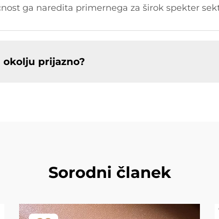
čnost ga naredita primernega za širok spekter sekt
 okolju prijazno?
Sorodni članek