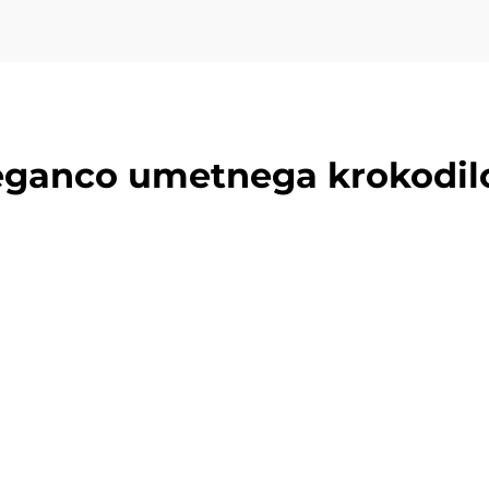
leganco umetnega krokodil