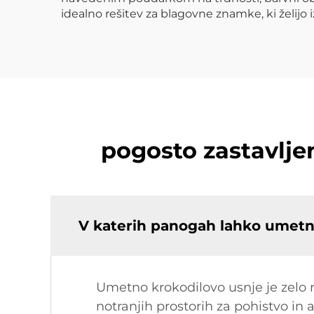
idealno rešitev za blagovne znamke, ki želijo i
pogosto zastavlj
V katerih panogah lahko umetn
Umetno krokodilovo usnje je zelo r
notranjih prostorih za pohistvo in 