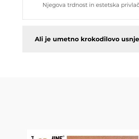
Njegova trdnost in estetska privla
Ali je umetno krokodilovo usnje