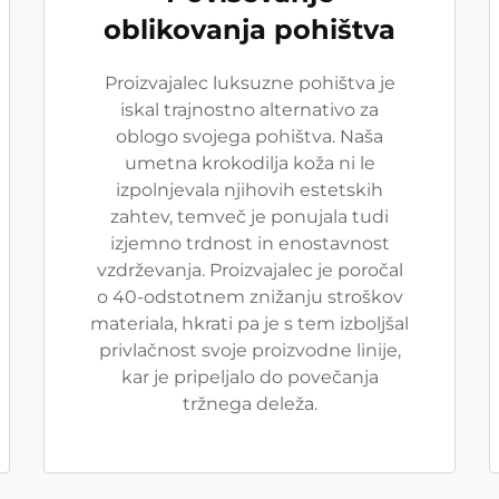
oblikovanja pohištva
Proizvajalec luksuzne pohištva je
iskal trajnostno alternativo za
oblogo svojega pohištva. Naša
umetna krokodilja koža ni le
izpolnjevala njihovih estetskih
zahtev, temveč je ponujala tudi
izjemno trdnost in enostavnost
vzdrževanja. Proizvajalec je poročal
o 40-odstotnem znižanju stroškov
materiala, hkrati pa je s tem izboljšal
privlačnost svoje proizvodne linije,
kar je pripeljalo do povečanja
tržnega deleža.