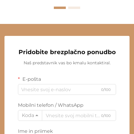
Pridobite brezplačno ponudbo
Naš predstavnik vas bo kmalu kontaktiral.
E-pošta
0/100
Mobilni telefon / WhatsApp
Koda
0/100
Ime in priimek