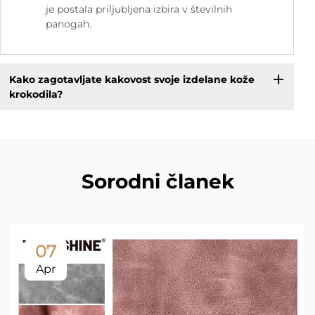
je postala priljubljena izbira v številnih
panogah.
Kako zagotavljate kakovost svoje izdelane kože
krokodila?
Sorodni članek
07
Apr