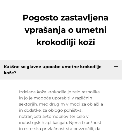
Pogosto zastavljena
vprašanja o umetni
krokodilji koži
Kakšne so glavne uporabe umetne krokodilje
kože?
Izdelana koža krokodila je zelo raznolika
in jo je mogoče uporabiti v različnih
sektorjih, med drugim v modi za oblačila
in dodatke, za oblogo pohištva,
notranjosti avtomobilov ter celo v
industrijskih aplikacijah. Njena trpežnost
in estetska privlačnost sta povzročili, da