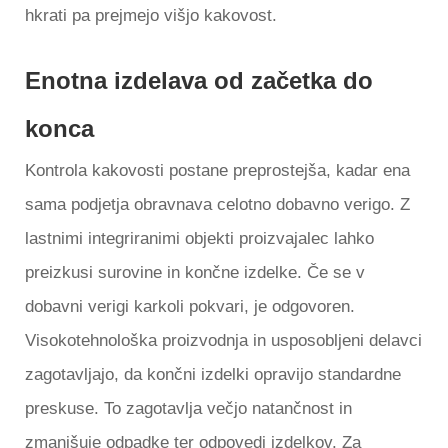
hkrati pa prejmejo višjo kakovost.
Enotna izdelava od začetka do
konca
Kontrola kakovosti postane preprostejša, kadar ena
sama podjetja obravnava celotno dobavno verigo. Z
lastnimi integriranimi objekti proizvajalec lahko
preizkusi surovine in končne izdelke. Če se v
dobavni verigi karkoli pokvari, je odgovoren.
Visokotehnološka proizvodnja in usposobljeni delavci
zagotavljajo, da končni izdelki opravijo standardne
preskuse. To zagotavlja večjo natančnost in
zmanjšuje odpadke ter odpovedi izdelkov. Za