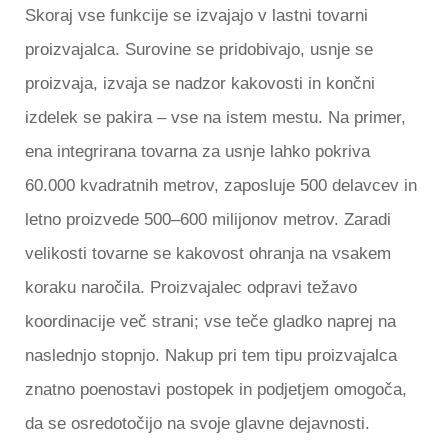
Skoraj vse funkcije se izvajajo v lastni tovarni
proizvajalca. Surovine se pridobivajo, usnje se
proizvaja, izvaja se nadzor kakovosti in končni
izdelek se pakira – vse na istem mestu. Na primer,
ena integrirana tovarna za usnje lahko pokriva
60.000 kvadratnih metrov, zaposluje 500 delavcev in
letno proizvede 500–600 milijonov metrov. Zaradi
velikosti tovarne se kakovost ohranja na vsakem
koraku naročila. Proizvajalec odpravi težavo
koordinacije več strani; vse teče gladko naprej na
naslednjo stopnjo. Nakup pri tem tipu proizvajalca
znatno poenostavi postopek in podjetjem omogoča,
da se osredotočijo na svoje glavne dejavnosti.