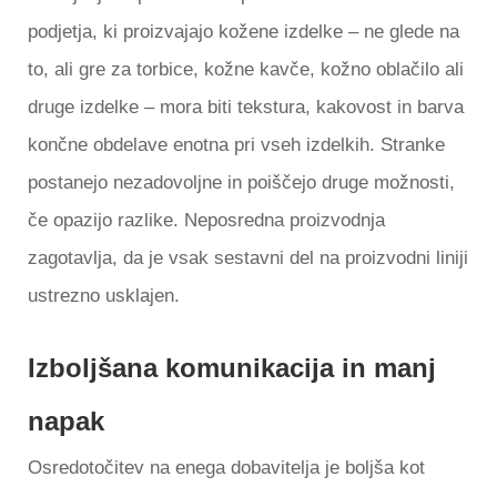
podjetja, ki proizvajajo kožene izdelke – ne glede na
to, ali gre za torbice, kožne kavče, kožno oblačilo ali
druge izdelke – mora biti tekstura, kakovost in barva
končne obdelave enotna pri vseh izdelkih. Stranke
postanejo nezadovoljne in poiščejo druge možnosti,
če opazijo razlike. Neposredna proizvodnja
zagotavlja, da je vsak sestavni del na proizvodni liniji
ustrezno usklajen.
Izboljšana komunikacija in manj
napak
Osredotočitev na enega dobavitelja je boljša kot