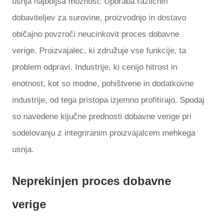
usnja najboljša možnost. Uporaba različnih
dobaviteljev za surovine, proizvodnjo in dostavo
običajno povzroči neucinkovit proces dobavne
verige. Proizvajalec, ki združuje vse funkcije, ta
problem odpravi. Industrije, ki cenijo hitrost in
enotnost, kot so modne, pohištvene in dodatkovne
industrije, od tega pristopa izjemno profitirajo. Spodaj
so navedene ključne prednosti dobavne verige pri
sodelovanju z integriranim proizvajalcem mehkega
usnja.
Neprekinjen proces dobavne
verige