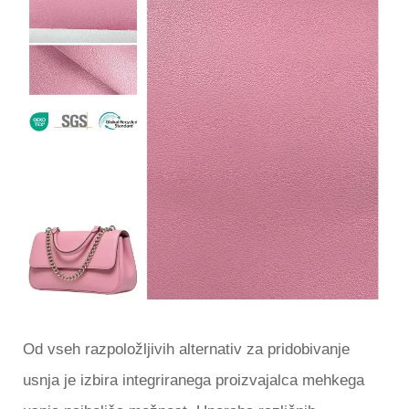
Od vseh razpoložljivih alternativ za pridobivanje
usnja je izbira integriranega proizvajalca mehkega