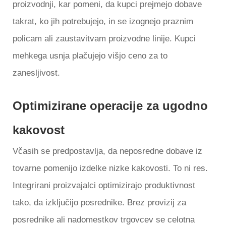
proizvodnji, kar pomeni, da kupci prejmejo dobave
takrat, ko jih potrebujejo, in se izognejo praznim
policam ali zaustavitvam proizvodne linije. Kupci
mehkega usnja plačujejo višjo ceno za to
zanesljivost.
Optimizirane operacije za ugodno
kakovost
Včasih se predpostavlja, da neposredne dobave iz
tovarne pomenijo izdelke nizke kakovosti. To ni res.
Integrirani proizvajalci optimizirajo produktivnost
tako, da izključijo posrednike. Brez provizij za
posrednike ali nadomestkov trgovcev se celotna