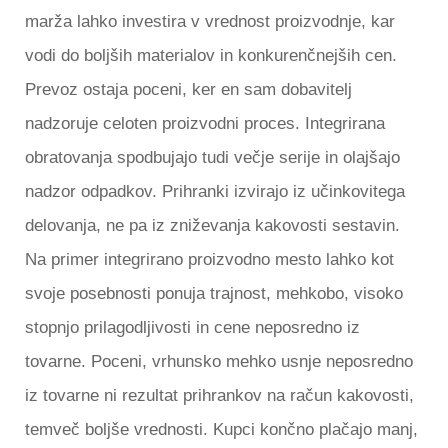
marža lahko investira v vrednost proizvodnje, kar
vodi do boljših materialov in konkurenčnejših cen.
Prevoz ostaja poceni, ker en sam dobavitelj
nadzoruje celoten proizvodni proces. Integrirana
obratovanja spodbujajo tudi večje serije in olajšajo
nadzor odpadkov. Prihranki izvirajo iz učinkovitega
delovanja, ne pa iz zniževanja kakovosti sestavin.
Na primer integrirano proizvodno mesto lahko kot
svoje posebnosti ponuja trajnost, mehkobo, visoko
stopnjo prilagodljivosti in cene neposredno iz
tovarne. Poceni, vrhunsko mehko usnje neposredno
iz tovarne ni rezultat prihrankov na račun kakovosti,
temveč boljše vrednosti. Kupci končno plačajo manj,