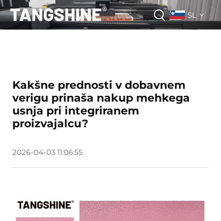
SL
Kakšne prednosti v dobavnem
verigu prinaša nakup mehkega
usnja pri integriranem
proizvajalcu?
2026-04-03 11:06:55