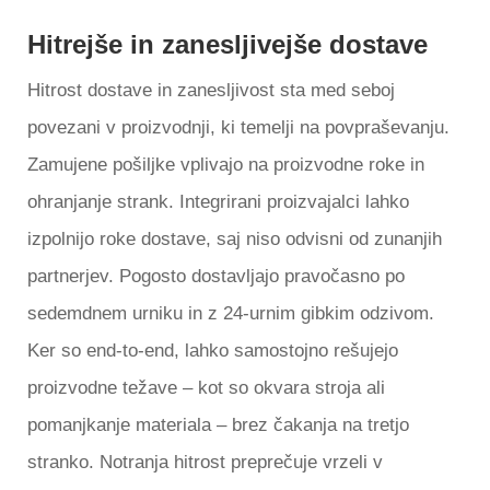
Hitrejše in zanesljivejše dostave
Hitrost dostave in zanesljivost sta med seboj
povezani v proizvodnji, ki temelji na povpraševanju.
Zamujene pošiljke vplivajo na proizvodne roke in
ohranjanje strank. Integrirani proizvajalci lahko
izpolnijo roke dostave, saj niso odvisni od zunanjih
partnerjev. Pogosto dostavljajo pravočasno po
sedemdnem urniku in z 24-urnim gibkim odzivom.
Ker so end-to-end, lahko samostojno rešujejo
proizvodne težave – kot so okvara stroja ali
pomanjkanje materiala – brez čakanja na tretjo
stranko. Notranja hitrost preprečuje vrzeli v