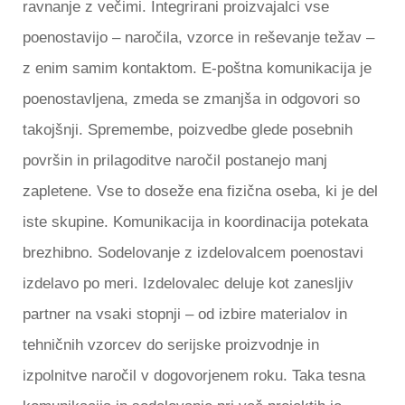
ravnanje z večimi. Integrirani proizvajalci vse
poenostavijo – naročila, vzorce in reševanje težav –
z enim samim kontaktom. E-poštna komunikacija je
poenostavljena, zmeda se zmanjša in odgovori so
takojšnji. Spremembe, poizvedbe glede posebnih
površin in prilagoditve naročil postanejo manj
zapletene. Vse to doseže ena fizična oseba, ki je del
iste skupine. Komunikacija in koordinacija potekata
brezhibno. Sodelovanje z izdelovalcem poenostavi
izdelavo po meri. Izdelovalec deluje kot zanesljiv
partner na vsaki stopnji – od izbire materialov in
tehničnih vzorcev do serijske proizvodnje in
izpolnitve naročil v dogovorjenem roku. Taka tesna