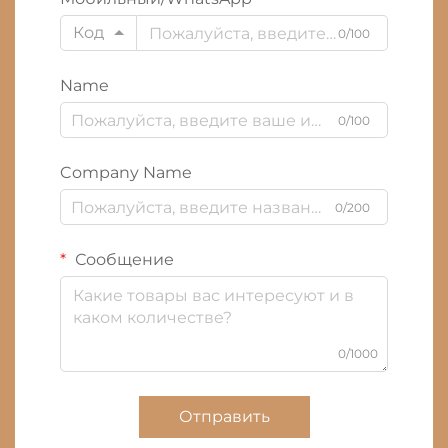
Код
0/100
Name
0/100
Company Name
0/200
Сообщение
0/1000
Отправить