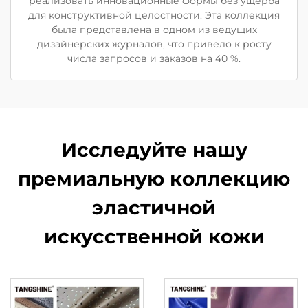
реализовать инновационные формы без ущерба
для конструктивной целостности. Эта коллекция
была представлена в одном из ведущих
дизайнерских журналов, что привело к росту
числа запросов и заказов на 40 %.
Исследуйте нашу
премиальную коллекцию
эластичной
искусственной кожи