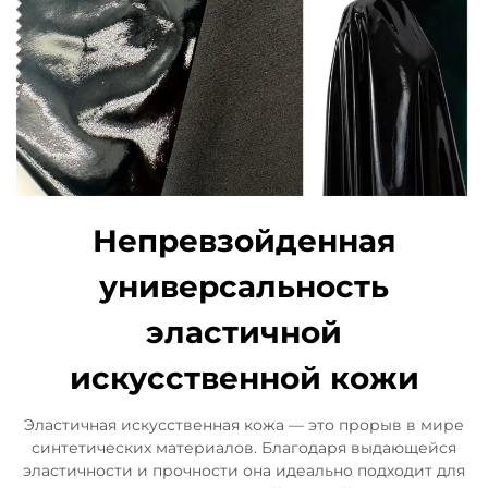
Непревзойденная
универсальность
эластичной
искусственной кожи
Эластичная искусственная кожа — это прорыв в мире
синтетических материалов. Благодаря выдающейся
эластичности и прочности она идеально подходит для