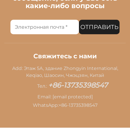
какие-либо вопросы
ОТПРАВИТЬ
Свяжитесь с нами
Add: Этаж 5A, здание Zhongyin International,
Keqiao, Шаосин, Чжэцзян, Китай
+86-13735398547
Тел.:
Email:
[email protected]
WhatsApp:
+86-13735398547