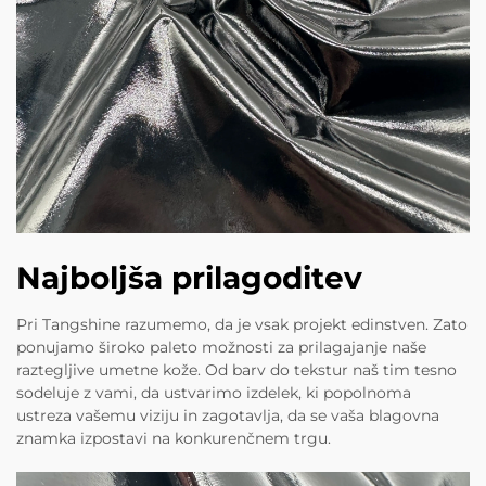
Najboljša prilagoditev
Pri Tangshine razumemo, da je vsak projekt edinstven. Zato
ponujamo široko paleto možnosti za prilagajanje naše
raztegljive umetne kože. Od barv do tekstur naš tim tesno
sodeluje z vami, da ustvarimo izdelek, ki popolnoma
ustreza vašemu viziju in zagotavlja, da se vaša blagovna
znamka izpostavi na konkurenčnem trgu.