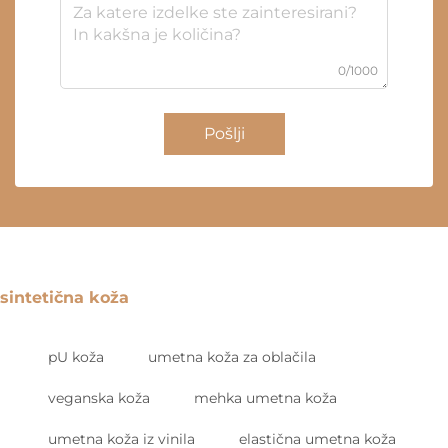
0/1000
Pošlji
sintetična koža
pU koža
umetna koža za oblačila
veganska koža
mehka umetna koža
umetna koža iz vinila
elastična umetna koža