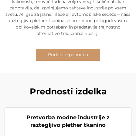
kakovosti, temveč tudi na voljo v večjih količinah, kar
zagotavlja, da izpolnjujemo zahteve industrije po vsem
svetu. Ali gre za jakne, hlače ali avtomobilske sedeže – naša
raztegljiva plether tkanina se brezhibno prilagodi vašim
oblikovalskim potrebam in predstavlja trajnostno
alternativo tradicionalni usnji.
Pridobite ponudbo
Prednosti izdelka
Pretvorba modne industrije z
raztegljivo plether tkanino