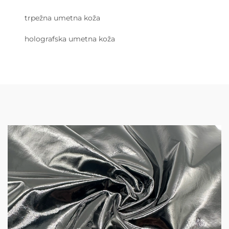
trpežna umetna koža
holografska umetna koža