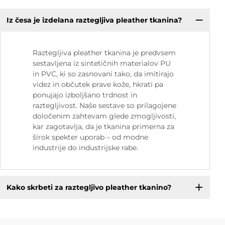
Iz česa je izdelana raztegljiva pleather tkanina?
Raztegljiva pleather tkanina je predvsem
sestavljena iz sintetičnih materialov PU
in PVC, ki so zasnovani tako, da imitirajo
videz in občutek prave kože, hkrati pa
ponujajo izboljšano trdnost in
raztegljivost. Naše sestave so prilagojene
določenim zahtevam glede zmogljivosti,
kar zagotavlja, da je tkanina primerna za
širok spekter uporab – od modne
industrije do industrijske rabe.
Kako skrbeti za raztegljivo pleather tkanino?