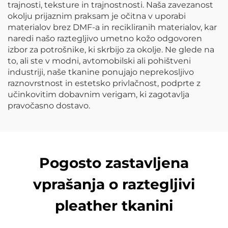
trajnosti, teksture in trajnostnosti. Naša zavezanost
okolju prijaznim praksam je očitna v uporabi
materialov brez DMF-a in recikliranih materialov, kar
naredi našo raztegljivo umetno kožo odgovoren
izbor za potrošnike, ki skrbijo za okolje. Ne glede na
to, ali ste v modni, avtomobilski ali pohištveni
industriji, naše tkanine ponujajo neprekosljivo
raznovrstnost in estetsko privlačnost, podprte z
učinkovitim dobavnim verigam, ki zagotavlja
pravočasno dostavo.
Pogosto zastavljena
vprašanja o raztegljivi
pleather tkanini