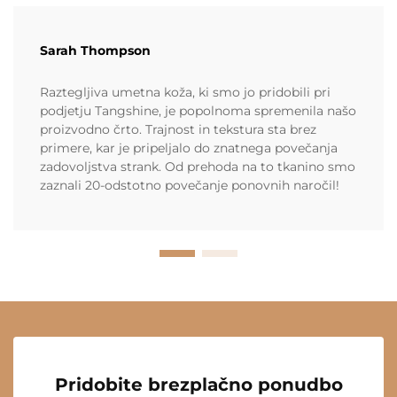
Sarah Thompson
Raztegljiva umetna koža, ki smo jo pridobili pri
podjetju Tangshine, je popolnoma spremenila našo
proizvodno črto. Trajnost in tekstura sta brez
primere, kar je pripeljalo do znatnega povečanja
zadovoljstva strank. Od prehoda na to tkanino smo
zaznali 20-odstotno povečanje ponovnih naročil!
Pridobite brezplačno ponudbo