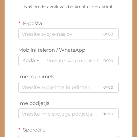
Naš predstavnik vas bo kmalu kontaktiral.
E-pošta
0/100
Mobilni telefon / WhatsApp
Koda
0/100
Ime in priimek
0/100
Ime podjetja
0/200
Sporočilo