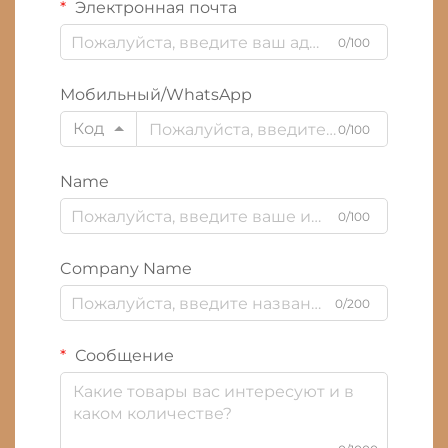
Электронная почта
0/100
Мобильный/WhatsApp
Код
0/100
Name
0/100
Company Name
0/200
Сообщение