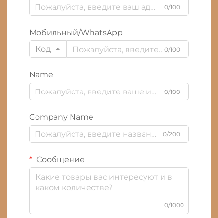
0/100
Мобильный/WhatsApp
Код
0/100
Name
0/100
Company Name
0/200
Сообщение
0/1000