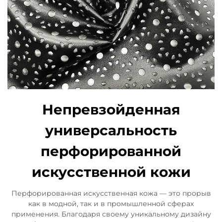
Непревзойденная
универсальность
перфорированной
искусственной кожи
Перфорированная искусственная кожа — это прорыв
как в модной, так и в промышленной сферах
применения. Благодаря своему уникальному дизайну