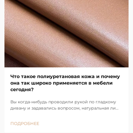
Что такое полиуретановая кожа и почему
она так широко применяется в мебели
сегодня?
Вы когда-нибудь проводили рукой по гладкому
дивану и задавались вопросом, натуральная ли
это кожа, а затем выясняли, что нет? Скорее всего,
вы касались полиуретановой кожи. Сегодня она
ПОДРОБНЕЕ
повсюду: от модных диванов для квартир до