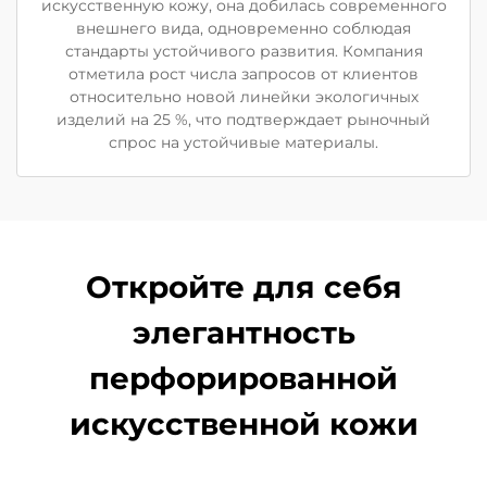
искусственную кожу, она добилась современного
внешнего вида, одновременно соблюдая
стандарты устойчивого развития. Компания
отметила рост числа запросов от клиентов
относительно новой линейки экологичных
изделий на 25 %, что подтверждает рыночный
спрос на устойчивые материалы.
Откройте для себя
элегантность
перфорированной
искусственной кожи