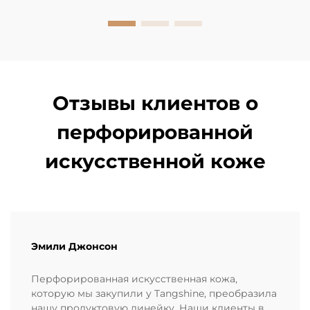
премиальных моделей в дорогих салонах...
Отзывы клиентов о
перфорированной
искусственной коже
Эмили Джонсон
Перфорированная искусственная кожа,
которую мы закупили у Tangshine, преобразила
нашу продуктовую линейку. Наши клиенты в