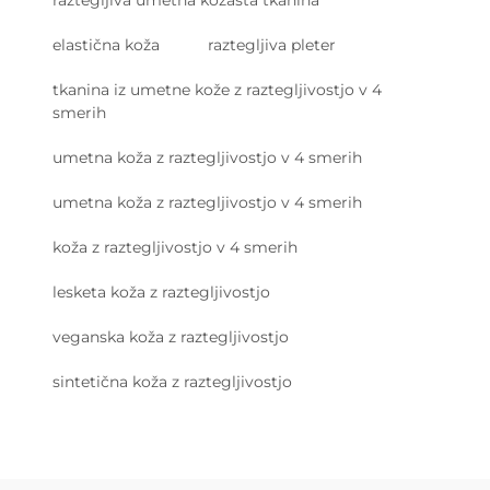
raztegljiva umetna kožasta tkanina
elastična koža
raztegljiva pleter
tkanina iz umetne kože z raztegljivostjo v 4
smerih
umetna koža z raztegljivostjo v 4 smerih
umetna koža z raztegljivostjo v 4 smerih
koža z raztegljivostjo v 4 smerih
lesketa koža z raztegljivostjo
veganska koža z raztegljivostjo
sintetična koža z raztegljivostjo