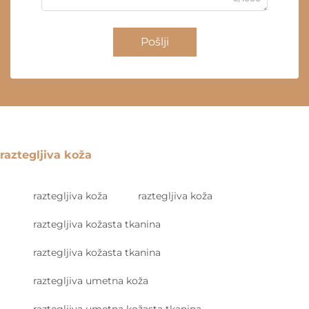
Pošlji
raztegljiva koža
raztegljiva koža
raztegljiva koža
raztegljiva kožasta tkanina
raztegljiva kožasta tkanina
raztegljiva umetna koža