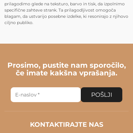
prilagodimo glede na teksturo, barvo in tisk, da izpolnimo
specifične zahteve strank. Ta prilagodljivost omogoča
blagam, da ustvarijo posebne izdelke, ki resonirajo z njihovo
ciljno publiko.
Prosimo, pustite nam sporočilo,
če imate kakšna vprašanja.
POŠLJI
KONTAKTIRAJTE NAS