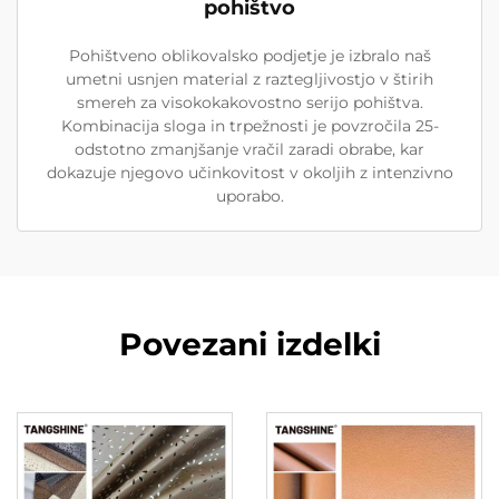
pohištvo
Pohištveno oblikovalsko podjetje je izbralo naš
umetni usnjen material z raztegljivostjo v štirih
smereh za visokokakovostno serijo pohištva.
Kombinacija sloga in trpežnosti je povzročila 25-
odstotno zmanjšanje vračil zaradi obrabe, kar
dokazuje njegovo učinkovitost v okoljih z intenzivno
uporabo.
Povezani izdelki