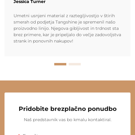
Jessica Turner
Umetni usnjeni material z raztegljivostjo v štirih
smerah od podjetja Tangshine je spremenil našo
proizvodno linijo. Njegova gibljivost in trdnost sta
brez primere, kar je pripeljalo do večje zadovoljstva
strank in ponovnih nakupov!
Pridobite brezplačno ponudbo
Naš predstavnik vas bo kmalu kontaktiral.