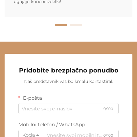
ugajajo končni izdelki!
Pridobite brezplačno ponudbo
Naš predstavnik vas bo kmalu kontaktiral.
E-pošta
0/100
Mobilni telefon / WhatsApp
Koda
0/100