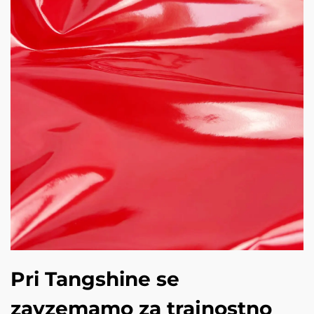
Pri Tangshine se
zavzemamo za trajnostno