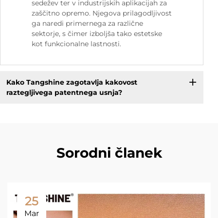
sedežev ter v industrijskih aplikacijah za
zaščitno opremo. Njegova prilagodljivost
ga naredi primernega za različne
sektorje, s čimer izboljša tako estetske
kot funkcionalne lastnosti.
Kako Tangshine zagotavlja kakovost
raztegljivega patentnega usnja?
Sorodni članek
25
Mar