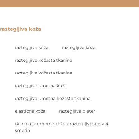
raztegljiva koža
raztegljiva koža
raztegljiva koža
raztegljiva kožasta tkanina
raztegljiva kožasta tkanina
raztegljiva umetna koža
raztegljiva umetna kožasta tkanina
elastična koža
raztegljiva pleter
tkanina iz umetne kože z raztegljivostjo v 4
smerih