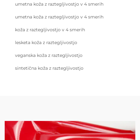
umetna koža z raztegljivostjo v 4 smerih
umetna koža z raztegljivostjo v 4 smerih
koža z raztegljivostjo v 4 smerih
lesketa koža z raztegljivostjo
veganska koža z raztegljivostjo
sintetična koža z raztegljivostjo