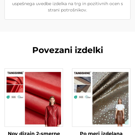
uspešnega uvedbe izdelka na trg in pozitivnih ocen s
strani potrošnikov.
Povezani izdelki
Nov dizajn 2-smerne
Po meri izdelana