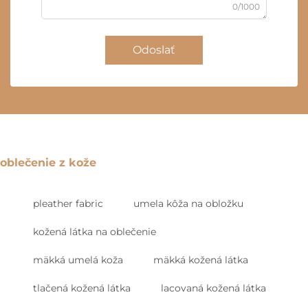
0/1000
Odoslať
oblečenie z kože
pleather fabric
umela kôža na obložku
kožená látka na oblečenie
mäkká umelá koža
mäkká kožená látka
tlačená kožená látka
lacovaná kožená látka