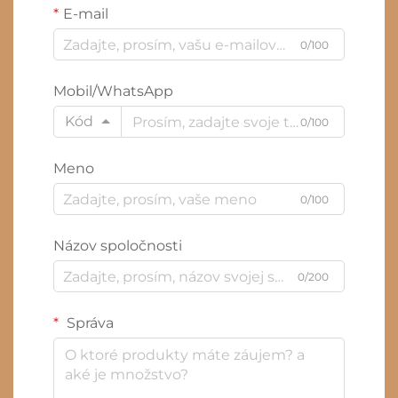
E-mail
0/100
Mobil/WhatsApp
Kód
0/100
Meno
0/100
Názov spoločnosti
0/200
Správa