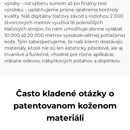
výroby – od výberu surovín až po finálny test
výrobku – uplatňujeme prísne opatrenia kontroly
kvality. Náš digitálny tlačový závod s rozlohou 2 000
štvorcových metrov využíva 16 pokročilých
tlačových strojov, čo nám umožňuje denne vyrábať
10 000 až 20 000 metrov vysokokvalitnej potlačenej
kože. Tým zabezpečujeme, že naši klienti dostávajú
materiály, ktoré nie sú len esteticky pôsobivé, ale aj
trvanlivé a funkčné, vhodné pre rôzne aplikácie,
vrátane odevov, nábytkových potahov a doplnkov.
Často kladené otázky o
patentovanom koženom
materiáli