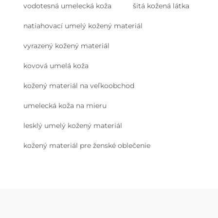
vodotesná umelecká koža
šitá kožená látka
natiahovací umelý kožený materiál
vyrazený kožený materiál
kovová umelá koža
kožený materiál na veľkoobchod
umelecká koža na mieru
lesklý umelý kožený materiál
kožený materiál pre ženské oblečenie