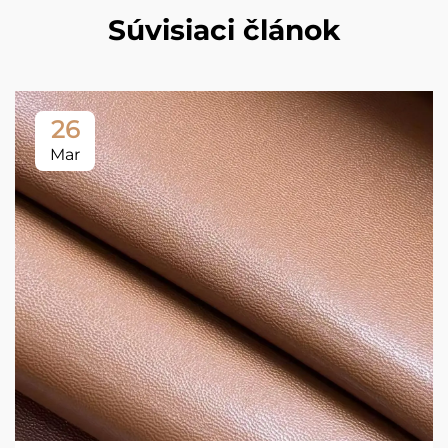
Súvisiaci článok
26
Mar