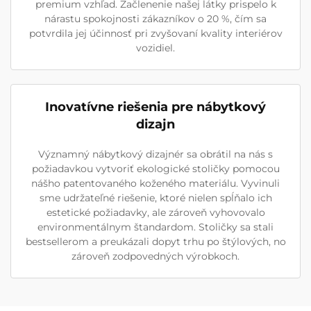
premium vzhľad. Začlenenie našej látky prispelo k
nárastu spokojnosti zákazníkov o 20 %, čím sa
potvrdila jej účinnosť pri zvyšovaní kvality interiérov
vozidiel.
Inovatívne riešenia pre nábytkový
dizajn
Významný nábytkový dizajnér sa obrátil na nás s
požiadavkou vytvoriť ekologické stoličky pomocou
nášho patentovaného koženého materiálu. Vyvinuli
sme udržateľné riešenie, ktoré nielen spĺňalo ich
estetické požiadavky, ale zároveň vyhovovalo
environmentálnym štandardom. Stoličky sa stali
bestsellerom a preukázali dopyt trhu po štýlových, no
zároveň zodpovedných výrobkoch.