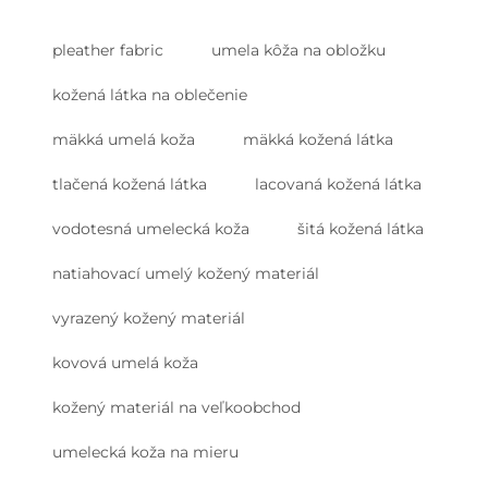
pleather fabric
umela kôža na obložku
kožená látka na oblečenie
mäkká umelá koža
mäkká kožená látka
tlačená kožená látka
lacovaná kožená látka
vodotesná umelecká koža
šitá kožená látka
natiahovací umelý kožený materiál
vyrazený kožený materiál
kovová umelá koža
kožený materiál na veľkoobchod
umelecká koža na mieru