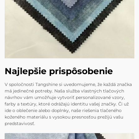
Najlepšie prispôsobenie
V spoločnosti Tangshine si uvedomujeme, že každá značka
má jedinečné potreby. Naša služba vlastných tlačových
návrhov vám umožňuje vytvoriť personalizované vzory,
farby a textúry, ktoré odrážajú identitu vašej značky. Či už
ide o oblečenie alebo doplnky, naše riešenia tlačeného
koženého materiálu s vysokou presnosťou prežijú vašu
predstavivosť.