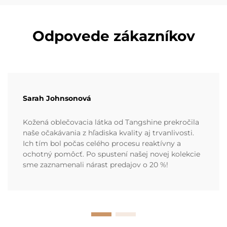
Odpovede zákazníkov
Sarah Johnsonová
Kožená oblečovacia látka od Tangshine prekročila
naše očakávania z hľadiska kvality aj trvanlivosti.
Ich tím bol počas celého procesu reaktívny a
ochotný pomôcť. Po spustení našej novej kolekcie
sme zaznamenali nárast predajov o 20 %!