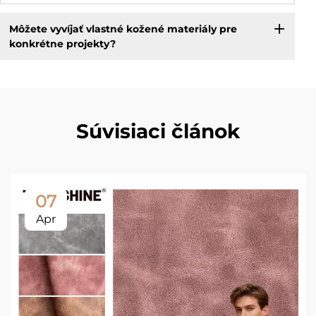
Môžete vyvíjať vlastné kožené materiály pre
konkrétne projekty?
Súvisiaci článok
07
Apr