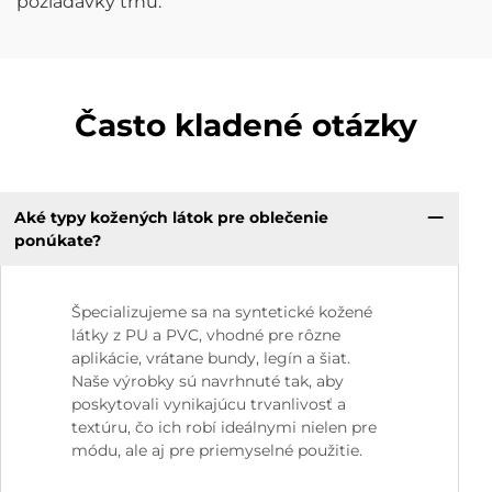
požiadavky trhu.
Často kladené otázky
Aké typy kožených látok pre oblečenie
ponúkate?
Špecializujeme sa na syntetické kožené
látky z PU a PVC, vhodné pre rôzne
aplikácie, vrátane bundy, legín a šiat.
Naše výrobky sú navrhnuté tak, aby
poskytovali vynikajúcu trvanlivosť a
textúru, čo ich robí ideálnymi nielen pre
módu, ale aj pre priemyselné použitie.