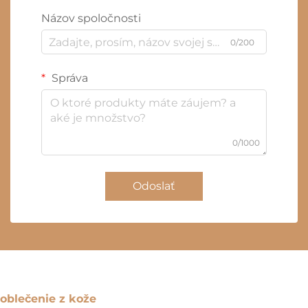
Názov spoločnosti
0/200
Správa
0/1000
Odoslať
oblečenie z kože