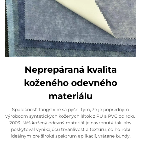
Neprepáraná kvalita
koženého odevného
materiálu
Spoločnosť Tangshine sa pyšní tým, že je popredným
výrobcom syntetických kožených látok z PU a PVC od roku
2003. Náš kožený odevný materiál je navrhnutý tak, aby
poskytoval vynikajúcu trvanlivosť a textúru, čo ho robí
ideálnym pre široké spektrum aplikácií, vrátane bundy,