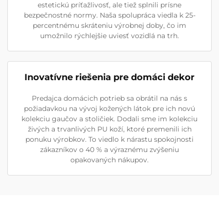
estetickú príťažlivosť, ale tiež splnili prísne
bezpečnostné normy. Naša spolupráca viedla k 25-
percentnému skráteniu výrobnej doby, čo im
umožnilo rýchlejšie uviesť vozidlá na trh.
Inovatívne riešenia pre domáci dekor
Predajca domácich potrieb sa obrátil na nás s
požiadavkou na vývoj kožených látok pre ich novú
kolekciu gaučov a stoličiek. Dodali sme im kolekciu
živých a trvanlivých PU koží, ktoré premenili ich
ponuku výrobkov. To viedlo k nárastu spokojnosti
zákazníkov o 40 % a výraznému zvýšeniu
opakovaných nákupov.