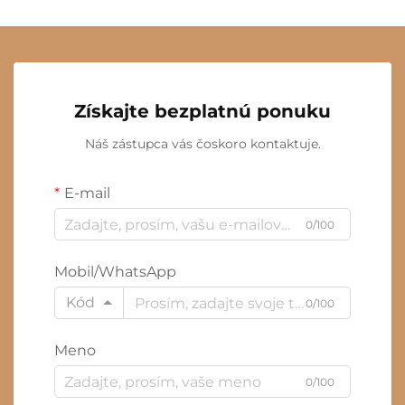
Získajte bezplatnú ponuku
Náš zástupca vás čoskoro kontaktuje.
E-mail
0/100
Mobil/WhatsApp
Kód
0/100
Meno
0/100