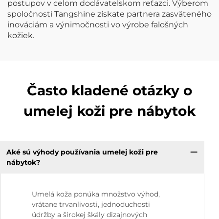
postupov v celom dodávateľskom reťazci. Výberom
spoločnosti Tangshine získate partnera zasväteného
inováciám a výnimočnosti vo výrobe falošných
kožiek.
Často kladené otázky o
umelej koži pre nábytok
Aké sú výhody používania umelej koži pre
nábytok?
Umelá koža ponúka množstvo výhod,
vrátane trvanlivosti, jednoduchosti
údržby a širokej škály dizajnových