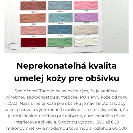
Neprekonateľná kvalita
umelej kožy pre obšívku
Spoločnosť Tangshine sa pyšní tým, že je vedúcou
výrobnou spoločnosťou syntetickej PU a PVC kože od roku
2003. Naša umelej koža pre obšívku je navrhnutá tak, aby
zabezpečovala výnimočnú trvanlivosť a estetický vzhľad, čo
ju robí ideálnou voľbou pre nábytok, autosedadlá a rôzne
interiérové aplikácie. S ročnou výrobou 500 až 600
miliónov metrov a modernou továrnou s rozlohou 60 000