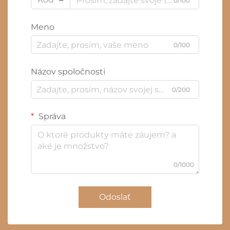
0/100
Meno
0/100
Názov spoločnosti
0/200
Správa
0/1000
Odoslať