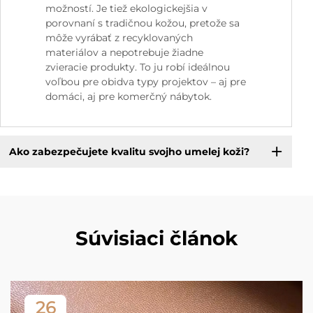
možností. Je tiež ekologickejšia v
porovnaní s tradičnou kožou, pretože sa
môže vyrábať z recyklovaných
materiálov a nepotrebuje žiadne
zvieracie produkty. To ju robí ideálnou
voľbou pre obidva typy projektov – aj pre
domáci, aj pre komerčný nábytok.
Ako zabezpečujete kvalitu svojho umelej koži?
Súvisiaci článok
26