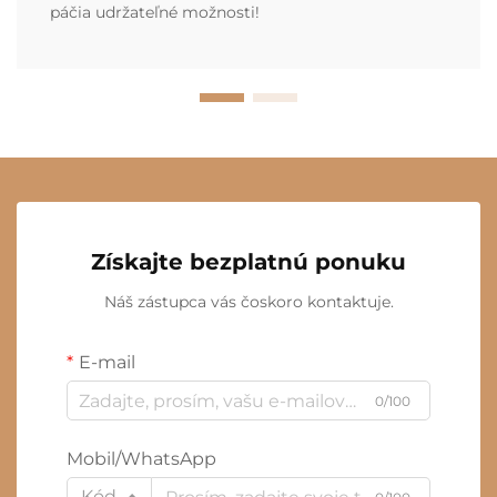
páčia udržateľné možnosti!
Získajte bezplatnú ponuku
Náš zástupca vás čoskoro kontaktuje.
E-mail
0/100
Mobil/WhatsApp
Kód