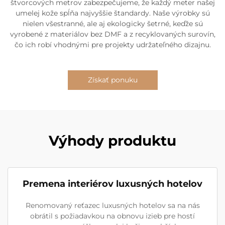
štvorcových metrov zabezpečujeme, že každý meter našej
umelej kože spĺňa najvyššie štandardy. Naše výrobky sú
nielen všestranné, ale aj ekologicky šetrné, keďže sú
vyrobené z materiálov bez DMF a z recyklovaných surovín,
čo ich robí vhodnými pre projekty udržateľného dizajnu.
Získať ponuku
Výhody produktu
Premena interiérov luxusných hotelov
Renomovaný reťazec luxusných hotelov sa na nás
obrátil s požiadavkou na obnovu izieb pre hostí