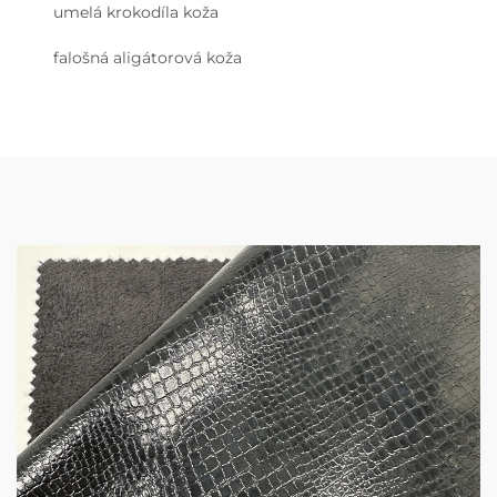
umelá krokodíla koža
falošná aligátorová koža