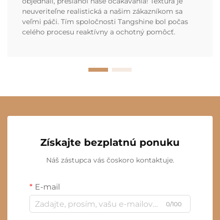
objednali, presiahol naše očakávania! Textúra je
neuveriteľne realistická a našim zákazníkom sa
veľmi páči. Tím spoločnosti Tangshine bol počas
celého procesu reaktívny a ochotný pomôcť.
Získajte bezplatnú ponuku
Náš zástupca vás čoskoro kontaktuje.
E-mail
0/100