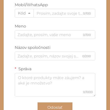
Mobil/WhatsApp
Kód
0/100
Meno
0/100
Názov spoločnosti
0/200
Správa
0/1000
Odoslať