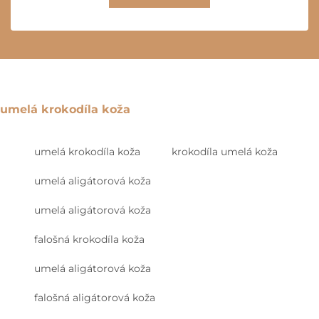
umelá krokodíla koža
umelá krokodíla koža
krokodíla umelá koža
umelá aligátorová koža
umelá aligátorová koža
falošná krokodíla koža
umelá aligátorová koža
falošná aligátorová koža