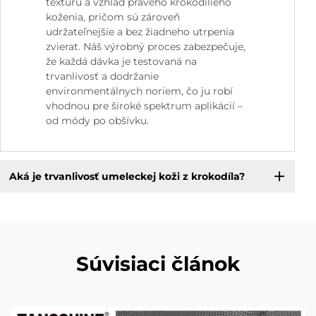
textúru a vzhľad pravého krokodílieho
koženia, pričom sú zároveň
udržateľnejšie a bez žiadneho utrpenia
zvierat. Náš výrobný proces zabezpečuje,
že každá dávka je testovaná na
trvanlivosť a dodržanie
environmentálnych noriem, čo ju robí
vhodnou pre široké spektrum aplikácií –
od módy po obšívku.
Aká je trvanlivosť umeleckej koži z krokodíla?
Súvisiaci článok