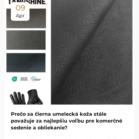
09
Apr
Prečo sa čierna umelecká koža stále
považuje za najlepšiu voľbu pre komerčné
sedenie a obliekanie?