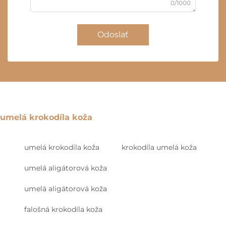
0/1000
Odoslať
umelá krokodíla koža
umelá krokodíla koža
krokodíla umelá koža
umelá aligátorová koža
umelá aligátorová koža
falošná krokodíla koža