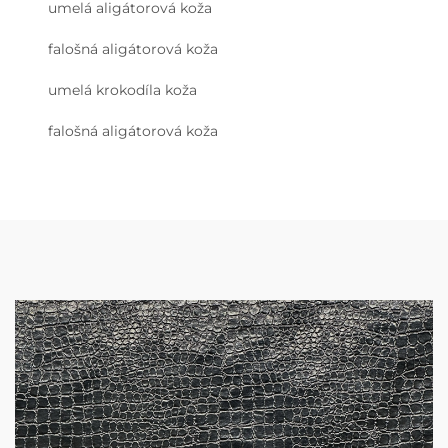
umelá aligátorová koža
falošná aligátorová koža
umelá krokodíla koža
falošná aligátorová koža