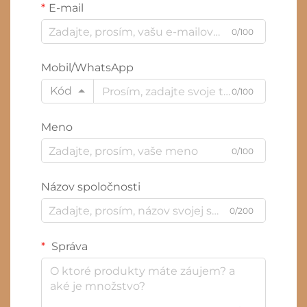
E-mail
0/100
Mobil/WhatsApp
Kód
0/100
Meno
0/100
Názov spoločnosti
0/200
Správa