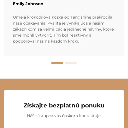
Emily Johnson
Umelá krokodílova kožka od Tangshine prekročila
naše očakávania. Kvalita je vynikajúca a našim
zákazníkom sa veľmi páčia jedinečné návrhy, ktoré
sme mohli vytvoriť. Tím bol reaktívny a
podporoval nás na každom kroku!
Získajte bezplatnú ponuku
Náš zástupca vás čoskoro kontaktuje.