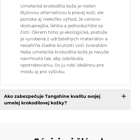
Umelecká krokodília koža je nielen
štylovou alternatívou k pravej koži, ale
ponúka aj niekoľko výhod. Je cenovo
dostupnejšia, ľahšia a jednoduchšie sa
čistí. Okrem toho je ekologická, pretože
je vyrobená z udržateľných materiálov a
nezahŕňa žiadne krutosti voči zvieratám.
Naša umelecká krokodília koža je navyše
navrhnutá tak, aby odolávala
opotrebovaniu, čo ju robí ideálnou pre
módu aj pre výšivku.
Ako zabezpečuje Tangshine kvalitu svojej
umelej krokodílovej kožky?