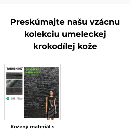
Preskúmajte našu vzácnu
kolekciu umeleckej
krokodílej kože
Kožený materiál s