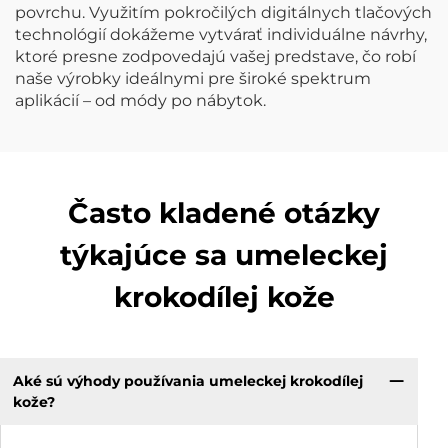
povrchu. Využitím pokročilých digitálnych tlačových
technológií dokážeme vytvárať individuálne návrhy,
ktoré presne zodpovedajú vašej predstave, čo robí
naše výrobky ideálnymi pre široké spektrum
aplikácií – od módy po nábytok.
Často kladené otázky
týkajúce sa umeleckej
krokodílej kože
Aké sú výhody používania umeleckej krokodílej
kože?