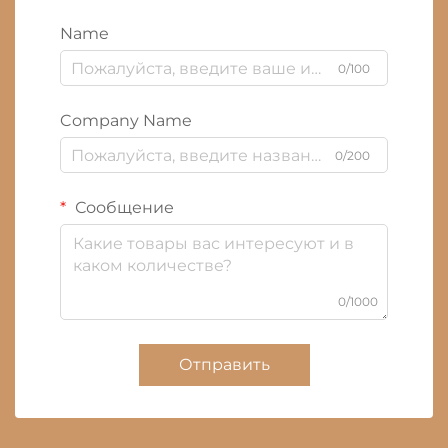
Name
0/100
Company Name
0/200
Сообщение
0/1000
Отправить