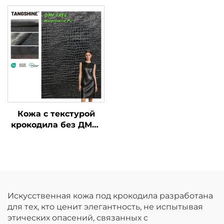
Кожа с текстурой
крокодила без ДМФ,
искусственная кожа
на заказ
Искусственная кожа под крокодила разработана
для тех, кто ценит элегантность, не испытывая
этических опасений, связанных с