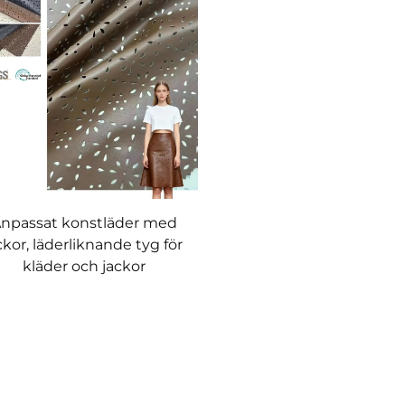
npassat konstläder med
ckor, läderliknande tyg för
kläder och jackor