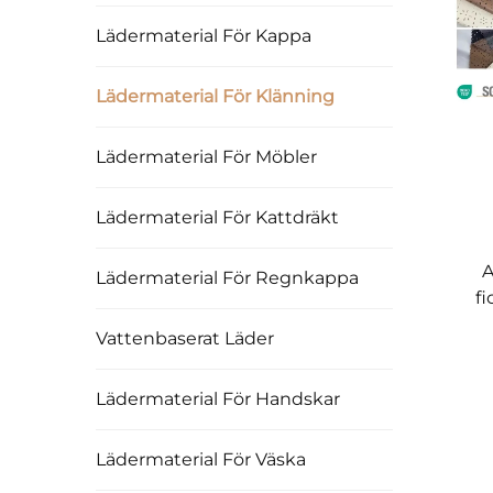
Lädermaterial För Kappa
Lädermaterial För Klänning
Lädermaterial För Möbler
Lädermaterial För Kattdräkt
A
Lädermaterial För Regnkappa
fi
Vattenbaserat Läder
Lädermaterial För Handskar
Lädermaterial För Väska