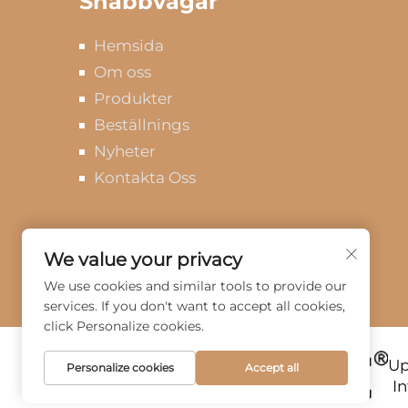
Snabbvägar
Hemsida
Om oss
Produkter
Beställnings
Nyheter
Kontakta Oss
We value your privacy
We use cookies and similar tools to provide our
services. If you don't want to accept all cookies,
click Personalize cookies.
Up
Personalize cookies
Accept all
I