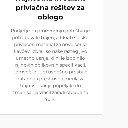
privlačna rešitev za
oblogo
Podjetje za proizvodnjo pohištva je
potrebovalo trajen, a hkrati stilsko
privlačen material za novo serijo
kavčev. Izbrali so naše raztegljivo
umetno usnje, ki ni le izpolnilo
njihovih oblikovnih specifikacij,
temveč je tudi uspešno prestalo
natančna preskusna merila za
trajnost, kar je pripeljalo do
zmanjšanja vračil zaradi obrabe za
40 %.