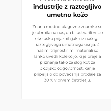
industrije z raztegljivo
umetno kožo
Znana modne blagovne znamke se
je obrnila na nas, da bi ustvarili vrsto
ekološko prijaznih jakn iz našega
raztegljivega umetnega usnja. Z
našimi trajnostnimi materiali so
lahko uvedli kolekcijo, ki je prejela
priznanja tako za slog kot za
okoljsko odgovornost, kar je
pripeljalo do povečanja prodaje za
30 % v prvem četrtletju.