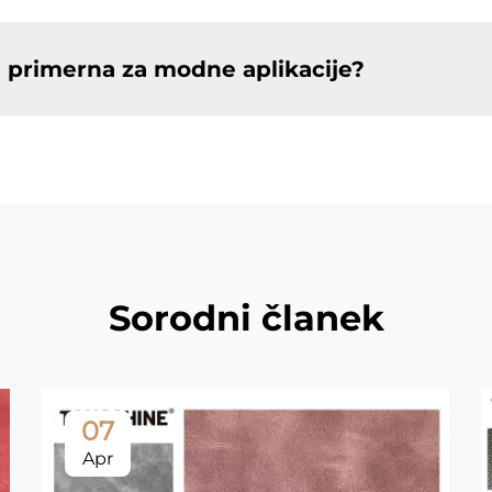
a primerna za modne aplikacije?
Sorodni članek
07
Apr