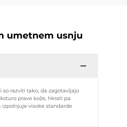
vem umetnem usnju
so razviti tako, da zagotavljajo
teksturo prave kože, hkrati pa
a izpolnjuje visoke standarde