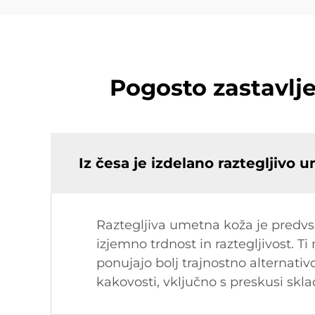
Pogosto zastavlj
Iz česa je izdelano raztegljivo
Raztegljiva umetna koža je predvsem
izjemno trdnost in raztegljivost. Ti
ponujajo bolj trajnostno alternativ
kakovosti, vključno s preskusi skla