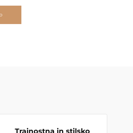
o
Trajnostna in stilsko