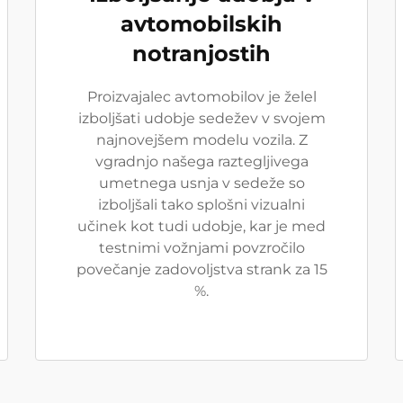
avtomobilskih
notranjostih
Proizvajalec avtomobilov je želel
izboljšati udobje sedežev v svojem
najnovejšem modelu vozila. Z
vgradnjo našega raztegljivega
umetnega usnja v sedeže so
izboljšali tako splošni vizualni
učinek kot tudi udobje, kar je med
testnimi vožnjami povzročilo
povečanje zadovoljstva strank za 15
%.