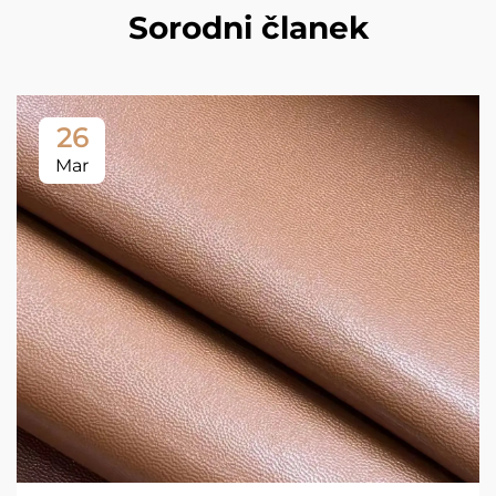
Sorodni članek
26
Mar