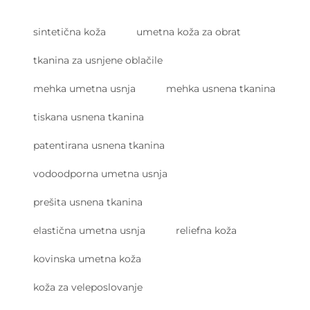
sintetična koža
umetna koža za obrat
tkanina za usnjene oblačile
mehka umetna usnja
mehka usnena tkanina
tiskana usnena tkanina
patentirana usnena tkanina
vodoodporna umetna usnja
prešita usnena tkanina
elastična umetna usnja
reliefna koža
kovinska umetna koža
koža za veleposlovanje