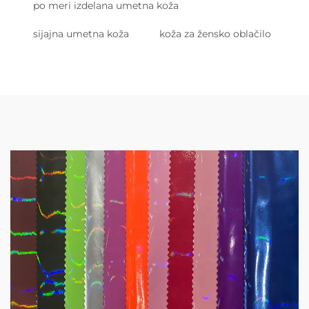
po meri izdelana umetna koža
sijajna umetna koža
koža za žensko oblačilo