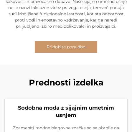
kakovost in pravočasno dobavo. Naše sijajno umetno usnje
ne le uvozi luksuzen videz pravega usnja, temveč ponuja
tudi izboljšane funkcionalne lastnosti, kot sta odpornost
proti vodi in enostavno vzdrževanje, kar ga naredi
priljubljeno izbiro med oblikovalci in proizvajalci.
Pridobite ponudbo
Prednosti izdelka
Sodobna moda z sijajnim umetnim
usnjem
Znameniti modne blagovne značke so se obrnile na