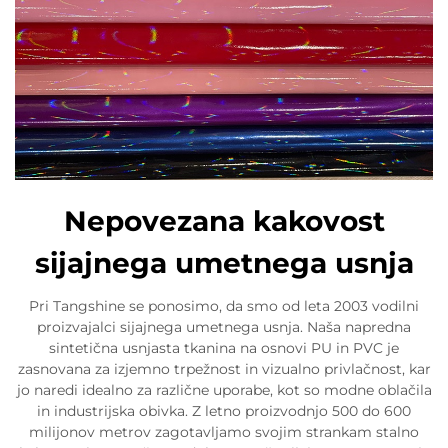
Nepovezana kakovost
sijajnega umetnega usnja
Pri Tangshine se ponosimo, da smo od leta 2003 vodilni
proizvajalci sijajnega umetnega usnja. Naša napredna
sintetična usnjasta tkanina na osnovi PU in PVC je
zasnovana za izjemno trpežnost in vizualno privlačnost, kar
jo naredi idealno za različne uporabe, kot so modne oblačila
in industrijska obivka. Z letno proizvodnjo 500 do 600
milijonov metrov zagotavljamo svojim strankam stalno