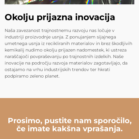
Okolju prijazna inovacija
Naša zavezanost trajnostnemu razvoju nas ločuje v
industriji proizvodnje usnja. Z ponujanjem sijajnega
umetnega usnja iz recikliranih materialov in brez škodljivih
kemikalij nudimo okolju prijazen nadomestek, ki ustreza
naraščajoči povpraševanju po trajnostnih izdelkih. Naše
inovacije na področju razvoja materialov zagotavljajo, da
ostajamo na vrhu industrijskih trendov ter hkrati
podpiramo zeleno planet.
Prosimo, pustite nam sporočilo,
če imate kakšna vprašanja.