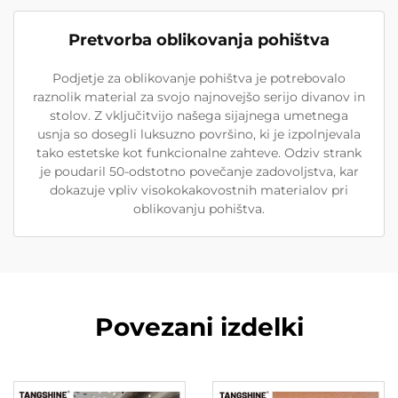
Pretvorba oblikovanja pohištva
Podjetje za oblikovanje pohištva je potrebovalo
raznolik material za svojo najnovejšo serijo divanov in
stolov. Z vključitvijo našega sijajnega umetnega
usnja so dosegli luksuzno površino, ki je izpolnjevala
tako estetske kot funkcionalne zahteve. Odziv strank
je poudaril 50-odstotno povečanje zadovoljstva, kar
dokazuje vpliv visokokakovostnih materialov pri
oblikovanju pohištva.
Povezani izdelki