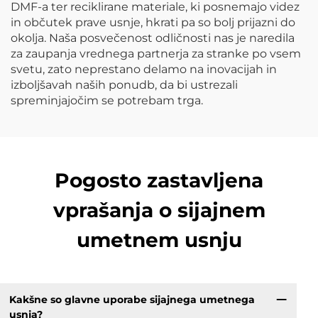
DMF-a ter reciklirane materiale, ki posnemajo videz
in občutek prave usnje, hkrati pa so bolj prijazni do
okolja. Naša posvečenost odličnosti nas je naredila
za zaupanja vrednega partnerja za stranke po vsem
svetu, zato neprestano delamo na inovacijah in
izboljšavah naših ponudb, da bi ustrezali
spreminjajočim se potrebam trga.
Pogosto zastavljena
vprašanja o sijajnem
umetnem usnju
Kakšne so glavne uporabe sijajnega umetnega
usnja?