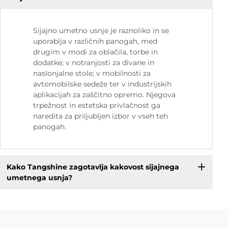
Sijajno umetno usnje je raznoliko in se
uporablja v različnih panogah, med
drugim v modi za oblačila, torbe in
dodatke; v notranjosti za divane in
naslonjalne stole; v mobilnosti za
avtomobilske sedeže ter v industrijskih
aplikacijah za zaščitno opremo. Njegova
trpežnost in estetska privlačnost ga
naredita za priljubljen izbor v vseh teh
panogah.
Kako Tangshine zagotavlja kakovost sijajnega
umetnega usnja?