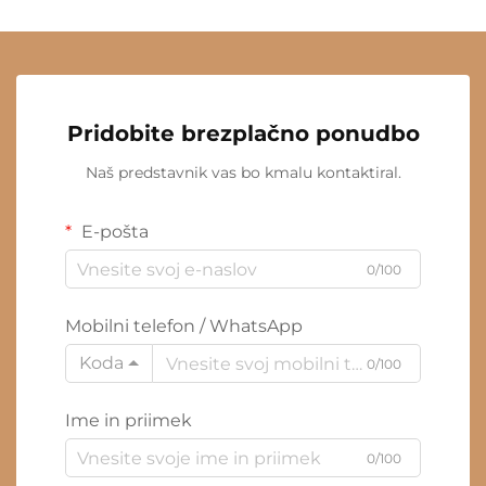
Pridobite brezplačno ponudbo
Naš predstavnik vas bo kmalu kontaktiral.
E-pošta
0/100
Mobilni telefon / WhatsApp
Koda
0/100
Ime in priimek
0/100