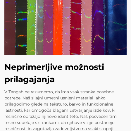
Neprimerljive možnosti
prilagajanja
V Tangshine razumemo, da ima vsak stranka posebne
potrebe. Naš sijajni umetni usnjeni material lahko
prilagodimo glede na teksturo, barvo in funkcionalne
lastnosti, kar omogoča blagam ustvarjanje izdelkov, ki
resnično odražajo njihovo identiteto. Naš posvečen tim
tesno sodeluje s strankami, da njihove vizije postanejo
resničnost, in zagotavlja zadovoljstvo na vsaki stopnji