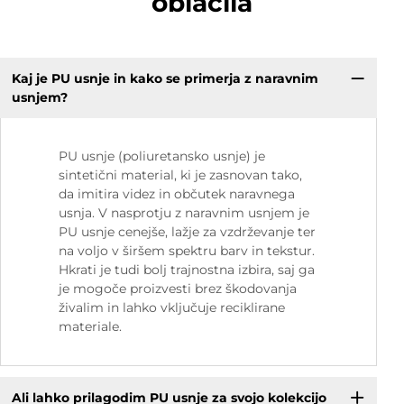
oblačila
Kaj je PU usnje in kako se primerja z naravnim
usnjem?
PU usnje (poliuretansko usnje) je
sintetični material, ki je zasnovan tako,
da imitira videz in občutek naravnega
usnja. V nasprotju z naravnim usnjem je
PU usnje cenejše, lažje za vzdrževanje ter
na voljo v širšem spektru barv in tekstur.
Hkrati je tudi bolj trajnostna izbira, saj ga
je mogoče proizvesti brez škodovanja
živalim in lahko vključuje reciklirane
materiale.
Ali lahko prilagodim PU usnje za svojo kolekcijo