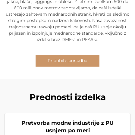
jakne, hlače, leggings in obleke. Z letnim izdelkom 500 do
600 milijonov metrov zagotavljamo, da naši izdelki
ustrezajo zahtevam mednarodnih strank, hkrati pa sledimo
strogim postopkom nadzora kakovosti. Naša zavezanost
trajnostnemu razvoju pomeni, da je naš PU usnje okolju
prijazen in izpolnjuje mednarodne standarde, vključno z
izdelki brez DMF-a in PFAS-a.
Pridobite ponudbo
Prednosti izdelka
Pretvorba modne industrije z PU
usnjem po meri