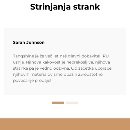
Strinjanja strank
Sarah Johnson
Tangshine je že več let naš glavni dobavitelj PU
usnja. Njihova kakovost je neprekosljiva, njihova
stranka pa je vedno odzivna. Od začetka uporabe
njihovih materialov smo opazili 25-odstotno
povečanje prodaje!