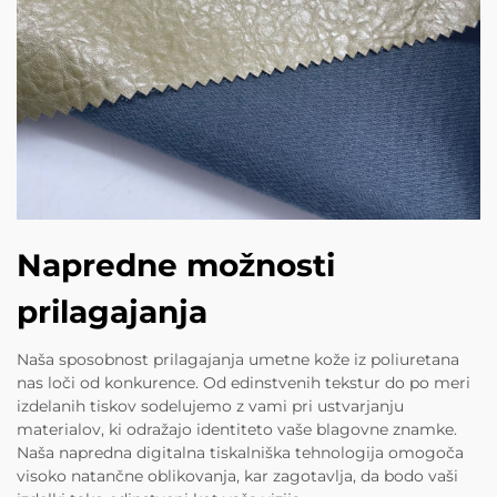
Napredne možnosti
prilagajanja
Naša sposobnost prilagajanja umetne kože iz poliuretana
nas loči od konkurence. Od edinstvenih tekstur do po meri
izdelanih tiskov sodelujemo z vami pri ustvarjanju
materialov, ki odražajo identiteto vaše blagovne znamke.
Naša napredna digitalna tiskalniška tehnologija omogoča
visoko natančne oblikovanja, kar zagotavlja, da bodo vaši