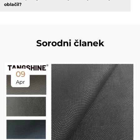
oblačil?
Sorodni članek
09
Apr