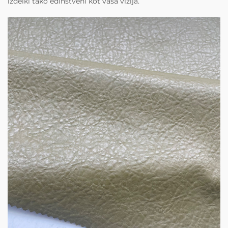
izdelki tako edinstveni kot vaša vizija.