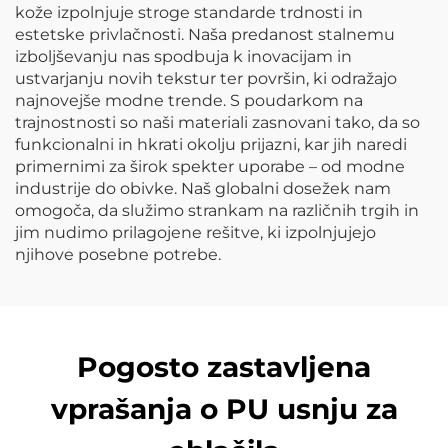
kože izpolnjuje stroge standarde trdnosti in
estetske privlačnosti. Naša predanost stalnemu
izboljševanju nas spodbuja k inovacijam in
ustvarjanju novih tekstur ter površin, ki odražajo
najnovejše modne trende. S poudarkom na
trajnostnosti so naši materiali zasnovani tako, da so
funkcionalni in hkrati okolju prijazni, kar jih naredi
primernimi za širok spekter uporabe – od modne
industrije do obivke. Naš globalni dosežek nam
omogoča, da služimo strankam na različnih trgih in
jim nudimo prilagojene rešitve, ki izpolnjujejo
njihove posebne potrebe.
Pogosto zastavljena
vprašanja o PU usnju za