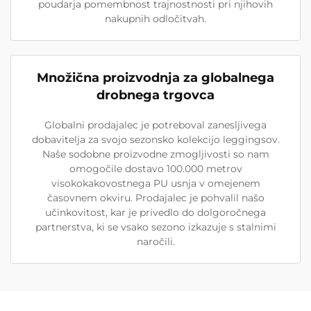
poudarja pomembnost trajnostnosti pri njihovih
nakupnih odločitvah.
Množična proizvodnja za globalnega
drobnega trgovca
Globalni prodajalec je potreboval zanesljivega
dobavitelja za svojo sezonsko kolekcijo leggingsov.
Naše sodobne proizvodne zmogljivosti so nam
omogočile dostavo 100.000 metrov
visokokakovostnega PU usnja v omejenem
časovnem okviru. Prodajalec je pohvalil našo
učinkovitost, kar je privedlo do dolgoročnega
partnerstva, ki se vsako sezono izkazuje s stalnimi
naročili.