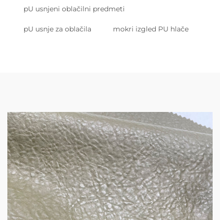
pU usnjeni oblačilni predmeti
pU usnje za oblačila
mokri izgled PU hlače