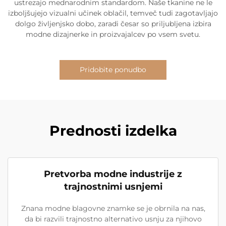
ustrezajo mednarodnim standardom. Naše tkanine ne le
izboljšujejo vizualni učinek oblačil, temveč tudi zagotavljajo
dolgo življenjsko dobo, zaradi česar so priljubljena izbira
modne dizajnerke in proizvajalcev po vsem svetu.
Pridobite ponudbo
Prednosti izdelka
Pretvorba modne industrije z
trajnostnimi usnjemi
Znana modne blagovne znamke se je obrnila na nas,
da bi razvili trajnostno alternativo usnju za njihovo