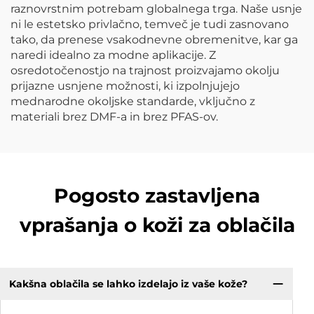
raznovrstnim potrebam globalnega trga. Naše usnje
ni le estetsko privlačno, temveč je tudi zasnovano
tako, da prenese vsakodnevne obremenitve, kar ga
naredi idealno za modne aplikacije. Z
osredotočenostjo na trajnost proizvajamo okolju
prijazne usnjene možnosti, ki izpolnjujejo
mednarodne okoljske standarde, vključno z
materiali brez DMF-a in brez PFAS-ov.
Pogosto zastavljena
vprašanja o koži za oblačila
Kakšna oblačila se lahko izdelajo iz vaše kože?