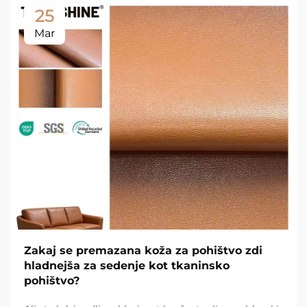
25
Mar
Zakaj se premazana koža za pohištvo zdi
hladnejša za sedenje kot tkaninsko
pohištvo?