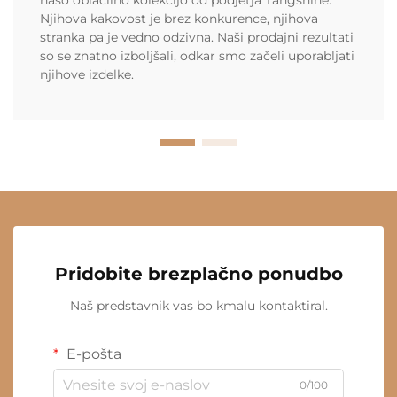
našo oblačilno kolekcijo od podjetja Tangshine.
Njihova kakovost je brez konkurence, njihova
stranka pa je vedno odzivna. Naši prodajni rezultati
so se znatno izboljšali, odkar smo začeli uporabljati
njihove izdelke.
Pridobite brezplačno ponudbo
Naš predstavnik vas bo kmalu kontaktiral.
E-pošta
0/100