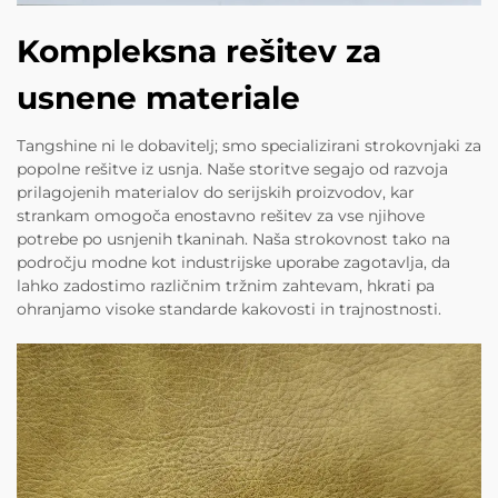
Kompleksna rešitev za
usnene materiale
Tangshine ni le dobavitelj; smo specializirani strokovnjaki za
popolne rešitve iz usnja. Naše storitve segajo od razvoja
prilagojenih materialov do serijskih proizvodov, kar
strankam omogoča enostavno rešitev za vse njihove
potrebe po usnjenih tkaninah. Naša strokovnost tako na
področju modne kot industrijske uporabe zagotavlja, da
lahko zadostimo različnim tržnim zahtevam, hkrati pa
ohranjamo visoke standarde kakovosti in trajnostnosti.