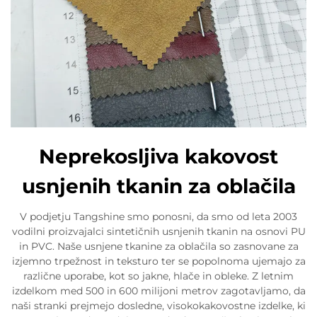
Neprekosljiva kakovost
usnjenih tkanin za oblačila
V podjetju Tangshine smo ponosni, da smo od leta 2003
vodilni proizvajalci sintetičnih usnjenih tkanin na osnovi PU
in PVC. Naše usnjene tkanine za oblačila so zasnovane za
izjemno trpežnost in teksturo ter se popolnoma ujemajo za
različne uporabe, kot so jakne, hlače in obleke. Z letnim
izdelkom med 500 in 600 milijoni metrov zagotavljamo, da
naši stranki prejmejo dosledne, visokokakovostne izdelke, ki