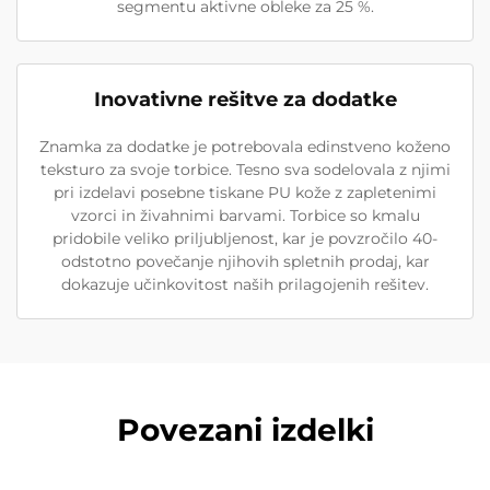
segmentu aktivne obleke za 25 %.
Inovativne rešitve za dodatke
Znamka za dodatke je potrebovala edinstveno koženo
teksturo za svoje torbice. Tesno sva sodelovala z njimi
pri izdelavi posebne tiskane PU kože z zapletenimi
vzorci in živahnimi barvami. Torbice so kmalu
pridobile veliko priljubljenost, kar je povzročilo 40-
odstotno povečanje njihovih spletnih prodaj, kar
dokazuje učinkovitost naših prilagojenih rešitev.
Povezani izdelki