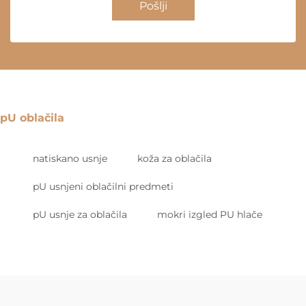
Pošlji
pU oblačila
natiskano usnje
koža za oblačila
pU usnjeni oblačilni predmeti
pU usnje za oblačila
mokri izgled PU hlače