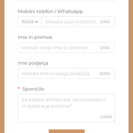
Mobilni telefon / WhatsApp
Koda
0/100
Ime in priimek
0/100
Ime podjetja
0/200
Sporočilo
0/1000