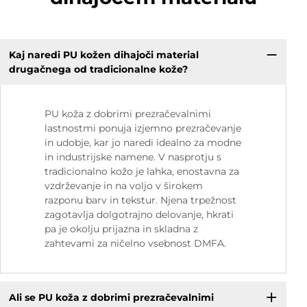
Kaj naredi PU kožen dihajoči material
drugačnega od tradicionalne kože?
PU koža z dobrimi prezračevalnimi
lastnostmi ponuja izjemno prezračevanje
in udobje, kar jo naredi idealno za modne
in industrijske namene. V nasprotju s
tradicionalno kožo je lahka, enostavna za
vzdrževanje in na voljo v širokem
razponu barv in tekstur. Njena trpežnost
zagotavlja dolgotrajno delovanje, hkrati
pa je okolju prijazna in skladna z
zahtevami za ničelno vsebnost DMFA.
Ali se PU koža z dobrimi prezračevalnimi