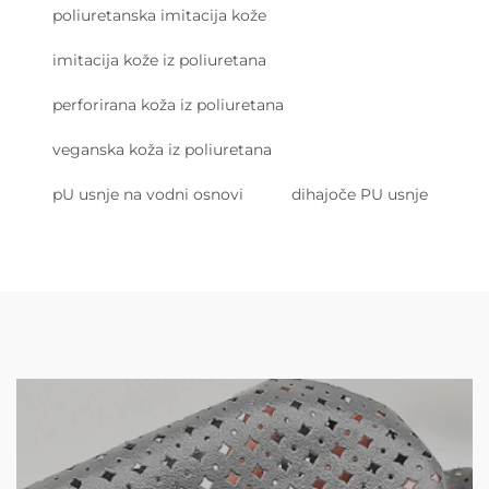
poliuretanska imitacija kože
imitacija kože iz poliuretana
perforirana koža iz poliuretana
veganska koža iz poliuretana
pU usnje na vodni osnovi
dihajoče PU usnje