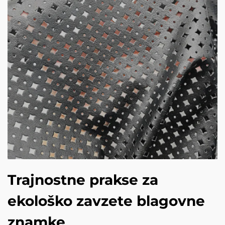
Trajnostne prakse za
ekološko zavzete blagovne
znamke