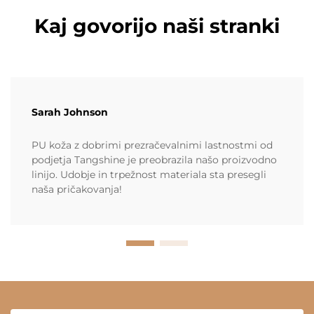
Kaj govorijo naši stranki
Sarah Johnson
PU koža z dobrimi prezračevalnimi lastnostmi od
podjetja Tangshine je preobrazila našo proizvodno
linijo. Udobje in trpežnost materiala sta presegli
naša pričakovanja!