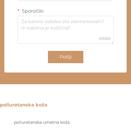
Sporočilo
0/1000
Pošlji
poliuretanska koža
poliuretanska umetna koža