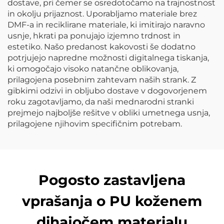
dostave, pri čemer se osredotočamo na trajnostnost
in okolju prijaznost. Uporabljamo materiale brez
DMF-a in reciklirane materiale, ki imitirajo naravno
usnje, hkrati pa ponujajo izjemno trdnost in
estetiko. Našo predanost kakovosti še dodatno
potrjujejo napredne možnosti digitalnega tiskanja,
ki omogočajo visoko natančne oblikovanja,
prilagojena posebnim zahtevam naših strank. Z
gibkimi odzivi in obljubo dostave v dogovorjenem
roku zagotavljamo, da naši mednarodni stranki
prejmejo najboljše rešitve v obliki umetnega usnja,
prilagojene njihovim specifičnim potrebam.
Pogosto zastavljena
vprašanja o PU koženem
dihajočem materialu