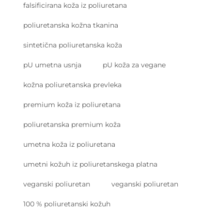
falsificirana koža iz poliuretana
poliuretanska kožna tkanina
sintetična poliuretanska koža
pU umetna usnja
pU koža za vegane
kožna poliuretanska prevleka
premium koža iz poliuretana
poliuretanska premium koža
umetna koža iz poliuretana
umetni kožuh iz poliuretanskega platna
veganski poliuretan
veganski poliuretan
100 % poliuretanski kožuh