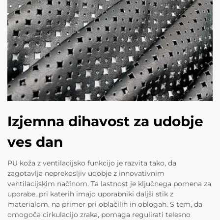
Izjemna dihavost za udobje
ves dan
PU koža z ventilacijsko funkcijo je razvita tako, da
zagotavlja neprekosljiv udobje z innovativnim
ventilacijskim načinom. Ta lastnost je ključnega pomena za
uporabe, pri katerih imajo uporabniki daljši stik z
materialom, na primer pri oblačilih in oblogah. S tem, da
omogoča cirkulacijo zraka, pomaga regulirati telesno