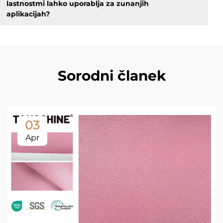
lastnostmi lahko uporablja za zunanjih
aplikacijah?
Sorodni članek
03
Apr