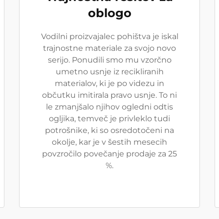
oblogo
Vodilni proizvajalec pohištva je iskal
trajnostne materiale za svojo novo
serijo. Ponudili smo mu vzorčno
umetno usnje iz recikliranih
materialov, ki je po videzu in
občutku imitirala pravo usnje. To ni
le zmanjšalo njihov ogledni odtis
ogljika, temveč je privleklo tudi
potrošnike, ki so osredotočeni na
okolje, kar je v šestih mesecih
povzročilo povečanje prodaje za 25
%.