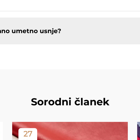
rano umetno usnje?
Sorodni članek
27