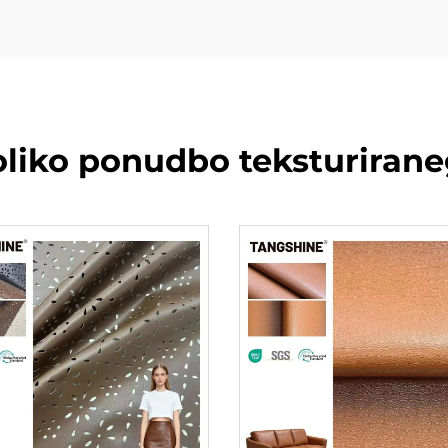
noliko ponudbo teksturiran