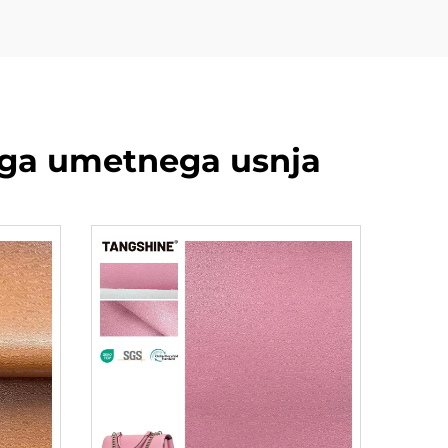
ega umetnega usnja