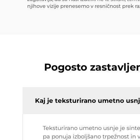
njihove vizije prenesemo v resničnost prek ra
Pogosto zastavlje
Kaj je teksturirano umetno usn
Teksturirano umetno usnje je sintet
pa ponuja izboljšano trpežnost in 