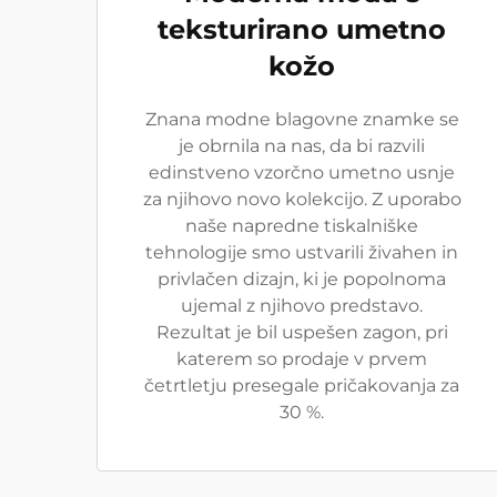
teksturirano umetno
kožo
Znana modne blagovne znamke se
je obrnila na nas, da bi razvili
edinstveno vzorčno umetno usnje
za njihovo novo kolekcijo. Z uporabo
naše napredne tiskalniške
tehnologije smo ustvarili živahen in
privlačen dizajn, ki je popolnoma
ujemal z njihovo predstavo.
Rezultat je bil uspešen zagon, pri
katerem so prodaje v prvem
četrtletju presegale pričakovanja za
30 %.