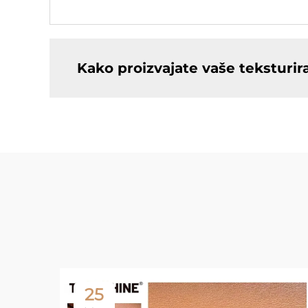
Kako proizvajate vaše teksturi
25