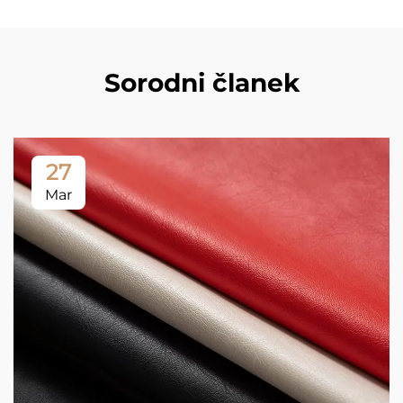
Sorodni članek
27
Mar