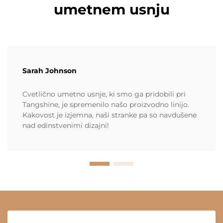
umetnem usnju
Sarah Johnson
Cvetlično umetno usnje, ki smo ga pridobili pri
Tangshine, je spremenilo našo proizvodno linijo.
Kakovost je izjemna, naši stranke pa so navdušene
nad edinstvenimi dizajni!