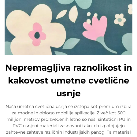
Nepremagljiva raznolikost in
kakovost umetne cvetlične
usnje
Naša umetna cvetlična usnja se izstopa kot premium izbira
za modne in oblogo mobilije aplikacije. Z več kot 500
milijoni metrov proizvedenih letno so naši sintetični PU in
PVC usnjeni materiali zasnovani tako, da izpolnjujejo
zahtevne zahteve različnih industrijskih panog. Ta material