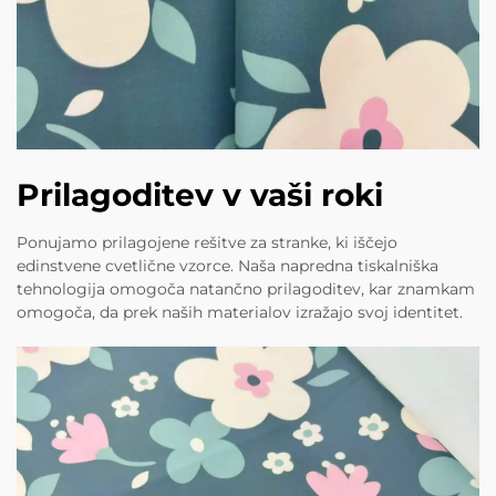
Prilagoditev v vaši roki
Ponujamo prilagojene rešitve za stranke, ki iščejo
edinstvene cvetlične vzorce. Naša napredna tiskalniška
tehnologija omogoča natančno prilagoditev, kar znamkam
omogoča, da prek naših materialov izražajo svoj identitet.