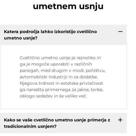
umetnem usnju
Katera področja lahko izkoristijo cvetlično
umetno usnje?
Cvetlično umetno usnje je raznoliko in
ga je mogoče uporabiti v različnih
panogah, med drugim v modi, pohištvu,
avtomobilski industriji in za dodatke.
Njegova trdnost in estetska privlačnost
ga naredita primernega za jakne, torbe,
oblogo sedežev in še veliko več.
Kako se vaše cvetlično umetno usnje primerja z
tradicionalnim usnjem?