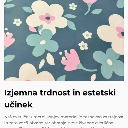
Izjemna trdnost in estetski
učinek
Naš cvetlični umetni usnjev material je zasnovan za trajnost
in zato zdrži obrabo ter ohranja svoje živahne cvetlične