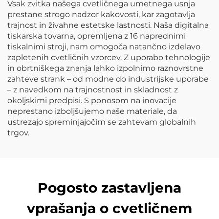
Vsak zvitka našega cvetličnega umetnega usnja
prestane strogo nadzor kakovosti, kar zagotavlja
trajnost in živahne estetske lastnosti. Naša digitalna
tiskarska tovarna, opremljena z 16 naprednimi
tiskalnimi stroji, nam omogoča natančno izdelavo
zapletenih cvetličnih vzorcev. Z uporabo tehnologije
in obrtniškega znanja lahko izpolnimo raznovrstne
zahteve strank – od modne do industrijske uporabe
– z navedkom na trajnostnost in skladnost z
okoljskimi predpisi. S ponosom na inovacije
neprestano izboljšujemo naše materiale, da
ustrezajo spreminjajočim se zahtevam globalnih
trgov.
Pogosto zastavljena
vprašanja o cvetličnem