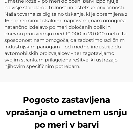
umetne kože v po meri določeni barvi izpolnjuje
najvišje standarde trdnosti in estetske privlačnosti.
Naša tovarna za digitalno tiskanje, ki je opremljena z
16 naprednimi tiskalnimi napravami, nam omogoča
natančno izdelavo po meri določenih oblik in
dnevno proizvodnjo med 10.000 in 20.000 metri. Ta
sposobnost nam omogoča, da zadostimo različnim
industrijskim panogam – od modne industrije do
avtomobilskih proizvajalcev – ter zagotavljamo
svojim strankam prilagojena rešitve, ki ustrezajo
njihovim specifičnim potrebam.
Pogosto zastavljena
vprašanja o umetnem usnju
po meri v barvi