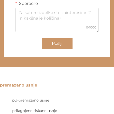
Sporočilo
0/1000
Pošlji
premazano usnje
pU-premazano usnje
prilagojeno tiskano usnje