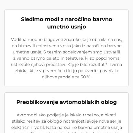
Sledimo modi z naročilno barvno
umetno usnjo
Vodilna modne blagovne znamke se je obrnila na nas,
da bi razvili edinstveno vrsto jakn iz naročilno barvne
umetne usnje. S tesnim sodelovanjem smo ustvarili
živahno barvno paleto in teksture, ki so popolnoma
ustrezale njihovi predstavi. Kaj je bilo rezultat? Izvirna
zbirka, ki je v prvem četrtletju po uvedbi povečala
njihove prodaje za 30 %.
Preoblikovanje avtomobilskih oblog
Avtomobilsko podjetje je iskalo trpežno, a hkrati
stilsko rešitev za oblogo notranjosti svoje nove serije
električnih vozil. Naša naročilno barvna umetna usnja