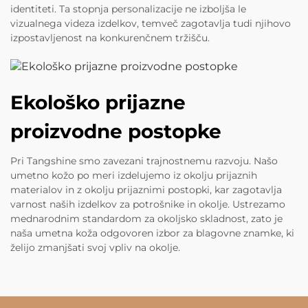
identiteti. Ta stopnja personalizacije ne izboljša le
vizualnega videza izdelkov, temveč zagotavlja tudi njihovo
izpostavljenost na konkurenčnem tržišču.
Ekološko prijazne
proizvodne postopke
Pri Tangshine smo zavezani trajnostnemu razvoju. Našo
umetno kožo po meri izdelujemo iz okolju prijaznih
materialov in z okolju prijaznimi postopki, kar zagotavlja
varnost naših izdelkov za potrošnike in okolje. Ustrezamo
mednarodnim standardom za okoljsko skladnost, zato je
naša umetna koža odgovoren izbor za blagovne znamke, ki
želijo zmanjšati svoj vpliv na okolje.