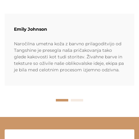
Emily Johnson
Naročilna umetna koža z barvno prilagoditvijo od
Tangshine je presegla naša pričakovanja tako
glede kakovosti kot tudi storitev. Živahne barve in
teksture so oživile naše oblikovalske ideje, ekipa pa
je bila med celotnim procesom izjemno odzivna.