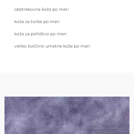
obstrekovna koža po meri
koža za torbe po meri
koža za pohištvo po meri
veliko količino umetne kože po meri