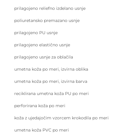
prilagojeno reliefno izdelano usnje
poliuretansko premazano usnje
prilagojeno PU usnje
prilagojeno elastično usnje
prilagojeno usnje za oblačila
umetna koža po meri, izvirna oblika
umetna koža po meri, izvirna barva
reciklirana umetna koža PU po meri
perforirana koža po meri
koža z ujedajočim vzorcem krokodila po meri
umetna koža PVC po meri