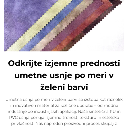
Odkrijte izjemne prednosti
umetne usnje po meri v
želeni barvi
Umetna usnja po meri v želeni barvi se izstopa kot raznolik
in inovativen material za različne uporabe – od modne
industrije do industrijskih aplikacij. Naša sintetična PU in
PVC usnja ponuja izjemno trdnost, teksturo in estetsko
privlačnost. Naš napreden proizvodni proces skupaj z