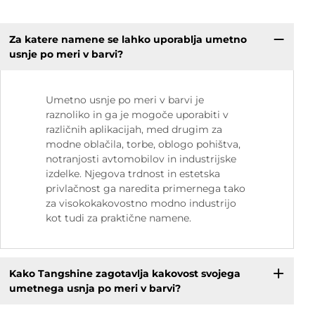
Za katere namene se lahko uporablja umetno
usnje po meri v barvi?
Umetno usnje po meri v barvi je
raznoliko in ga je mogoče uporabiti v
različnih aplikacijah, med drugim za
modne oblačila, torbe, oblogo pohištva,
notranjosti avtomobilov in industrijske
izdelke. Njegova trdnost in estetska
privlačnost ga naredita primernega tako
za visokokakovostno modno industrijo
kot tudi za praktične namene.
Kako Tangshine zagotavlja kakovost svojega
umetnega usnja po meri v barvi?