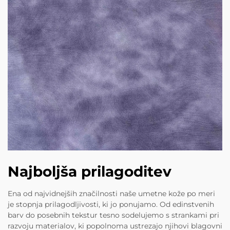
Najboljša prilagoditev
Ena od najvidnejših značilnosti naše umetne kože po meri
je stopnja prilagodljivosti, ki jo ponujamo. Od edinstvenih
barv do posebnih tekstur tesno sodelujemo s strankami pri
razvoju materialov, ki popolnoma ustrezajo njihovi blagovni