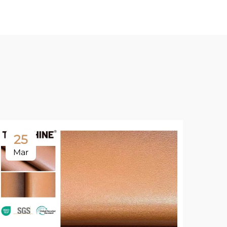
25
Mar