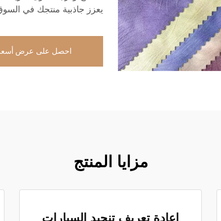
يعزز جاذبية منتجك في السوق
احصل على عرض أسعا
مزايا المنتج
إعادة تعريف تنجيد السيارات