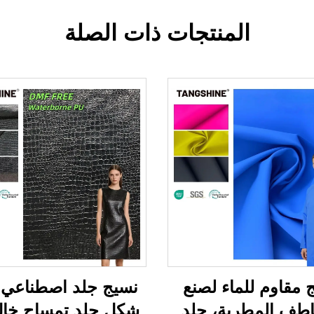
المنتجات ذات الصلة
 مقاوم للماء لصنع
نسيج جلد اصطناعي 
اطف المطرية، جلد
شكل جلد تمساح خال