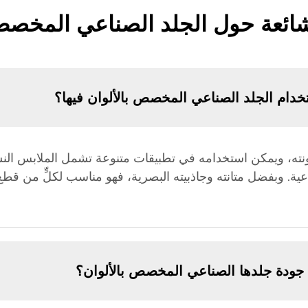
شائعة حول الجلد الصناعي المخصص
خدام الجلد الصناعي المخصص بالألوان فيها؟
ونته، ويمكن استخدامه في تطبيقات متنوعة تشمل الملابس النسائ
اعية. وبفضل متانته وجاذبيته البصرية، فهو مناسب لكلٍّ من قط
ودة جلدها الصناعي المخصص بالألوان؟