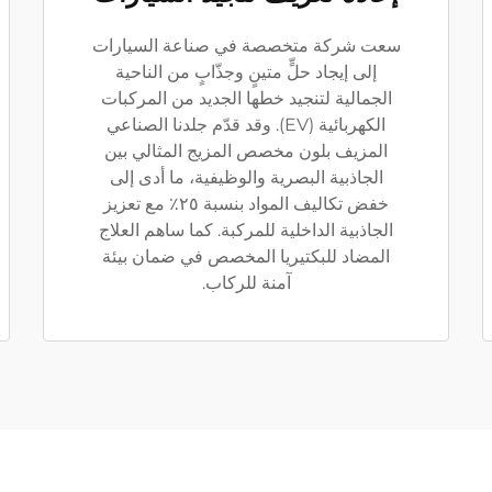
سعت شركة متخصصة في صناعة السيارات
إلى إيجاد حلٍّ متينٍ وجذّابٍ من الناحية
الجمالية لتنجيد خطها الجديد من المركبات
الكهربائية (EV). وقد قدّم جلدنا الصناعي
المزيف بلون مخصص المزيج المثالي بين
الجاذبية البصرية والوظيفية، ما أدى إلى
خفض تكاليف المواد بنسبة ٢٥٪ مع تعزيز
الجاذبية الداخلية للمركبة. كما ساهم العلاج
المضاد للبكتيريا المخصص في ضمان بيئة
آمنة للركاب.