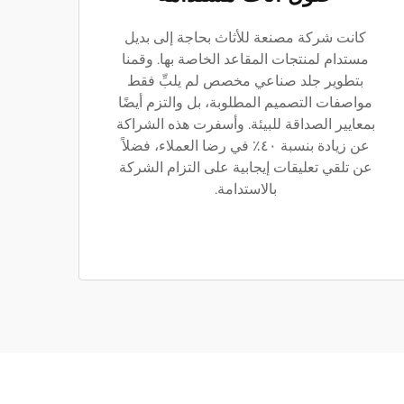
كانت شركة مصنعة للأثاث بحاجة إلى بديل
مستدام لمنتجات المقاعد الخاصة بها. وقمنا
بتطوير جلد صناعي مخصص لم يلبِّ فقط
مواصفات التصميم المطلوبة، بل والتزم أيضًا
بمعايير الصداقة للبيئة. وأسفرت هذه الشراكة
عن زيادة بنسبة ٤٠٪ في رضا العملاء، فضلاً
عن تلقي تعليقات إيجابية على التزام الشركة
بالاستدامة.