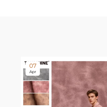
07
Apr