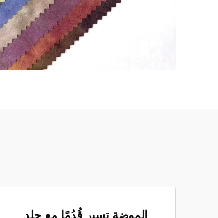
الموضة تسير قُدُمًا مع جلد