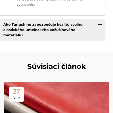
vybavenie.
Ako Tangshine zabezpečuje kvalitu svojho
elastického umeleckého kožušinového
materiálu?
Súvisiaci článok
27
Mar