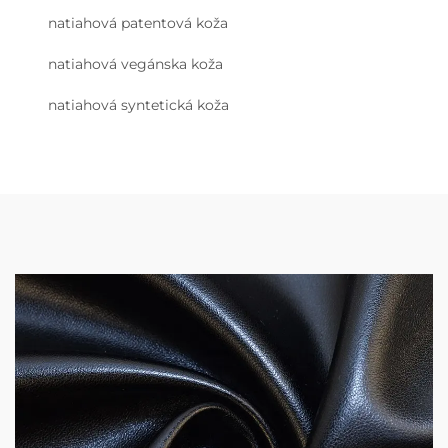
natiahová patentová koža
natiahová vegánska koža
natiahová syntetická koža