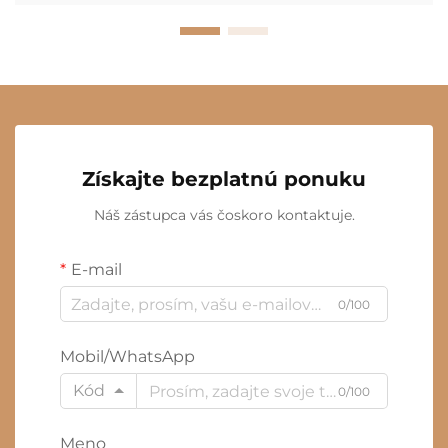
Získajte bezplatnú ponuku
Náš zástupca vás čoskoro kontaktuje.
E-mail
0/100
Mobil/WhatsApp
Kód
0/100
Meno