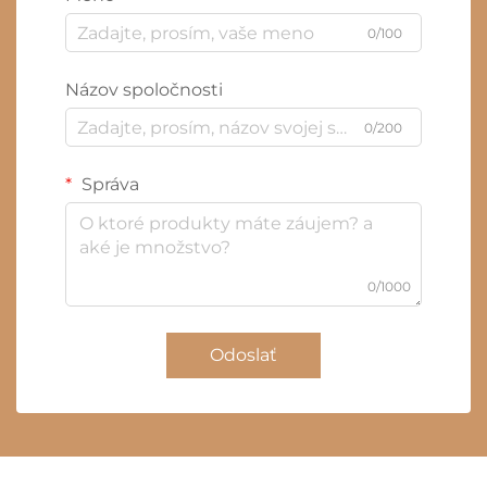
0/100
Názov spoločnosti
0/200
Správa
0/1000
Odoslať