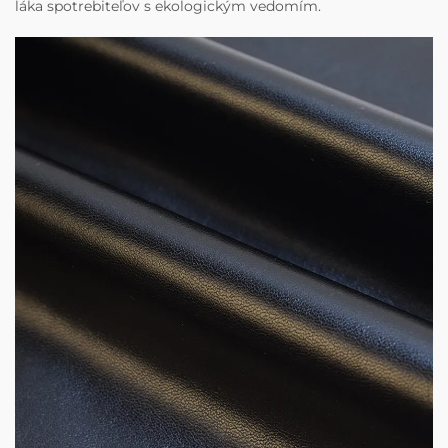
láka spotrebiteľov s ekologickým vedomím.