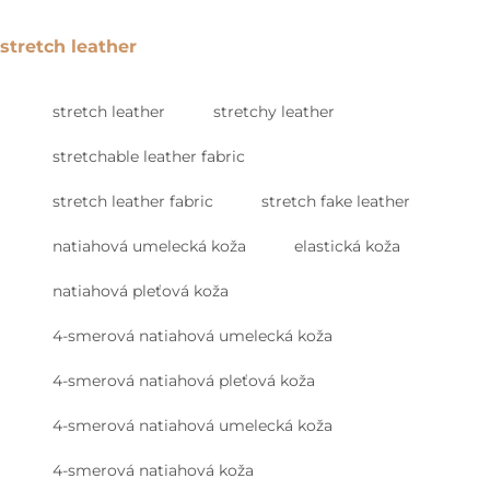
stretch leather
stretch leather
stretchy leather
stretchable leather fabric
stretch leather fabric
stretch fake leather
natiahová umelecká koža
elastická koža
natiahová pleťová koža
4-smerová natiahová umelecká koža
4-smerová natiahová pleťová koža
4-smerová natiahová umelecká koža
4-smerová natiahová koža