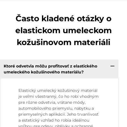
Často kladené otázky o
elastickom umeleckom
kožušinovom materiáli
Ktoré odvetvia môžu profitovať z elastického
umeleckého kožušinového materiálu?
Elastický umelecký kožušinový materiál
je veľmi všestranný, čo ho robí vhodným
pre rôzne odvetvia, vrátane módy,
automobilového priemyslu, nábytku a
priemyselných aplikácií. Jeho trvanlivosť
a estetický vzhľad ho robia ideálnou
voľbou pre odevy, obšívky a ochranné