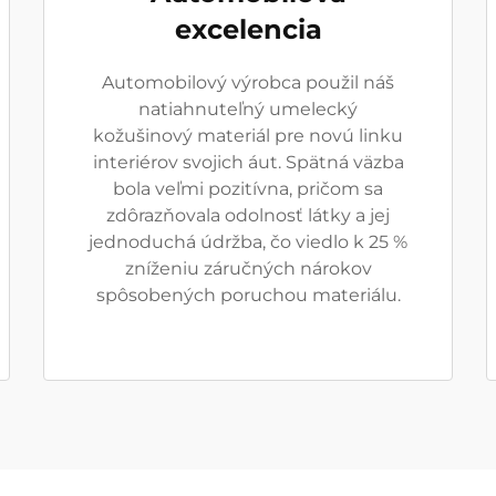
excelencia
Automobilový výrobca použil náš
natiahnuteľný umelecký
kožušinový materiál pre novú linku
interiérov svojich áut. Spätná väzba
bola veľmi pozitívna, pričom sa
zdôrazňovala odolnosť látky a jej
jednoduchá údržba, čo viedlo k 25 %
zníženiu záručných nárokov
spôsobených poruchou materiálu.