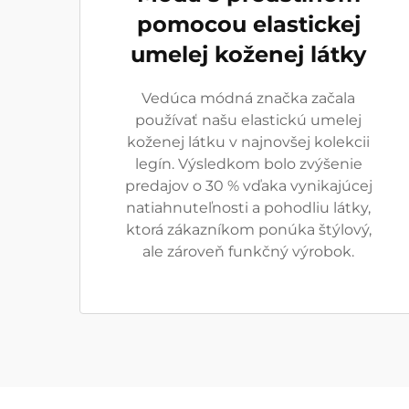
pomocou elastickej
umelej koženej látky
Vedúca módná značka začala
používať našu elastickú umelej
koženej látku v najnovšej kolekcii
legín. Výsledkom bolo zvýšenie
predajov o 30 % vďaka vynikajúcej
natiahnuteľnosti a pohodliu látky,
ktorá zákazníkom ponúka štýlový,
ale zároveň funkčný výrobok.