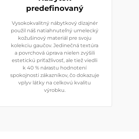
predefinovaný
Vysokokvalitný nábytkový dizajnér
použil náš natiahnuteľný umelecký
kožušinový materiál pre svoju
kolekciu gaučov. Jedinečná textúra
a povrchová úprava nielen zvýšili
estetickú príťažlivosť, ale tiež viedli
k 40 % nárastu hodnotení
spokojnosti zákazníkov, čo dokazuje
vplyv látky na celkovú kvalitu
výrobku.