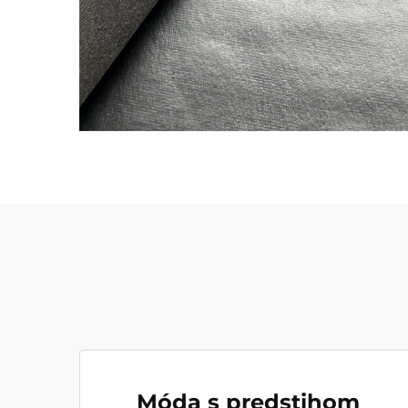
Móda s predstihom