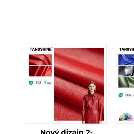
Nový dizajn 2-