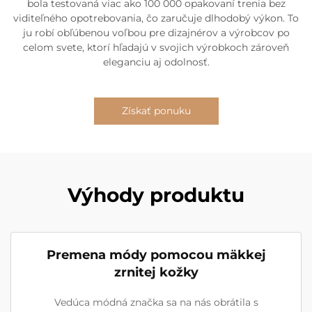
bola testovaná viac ako 100 000 opakovaní trenia bez
viditeľného opotrebovania, čo zaručuje dlhodobý výkon. To
ju robí obľúbenou voľbou pre dizajnérov a výrobcov po
celom svete, ktorí hľadajú v svojich výrobkoch zároveň
eleganciu aj odolnosť.
Získať ponuku
Výhody produktu
Premena módy pomocou mäkkej
zrnitej kožky
Vedúca módná značka sa na nás obrátila s