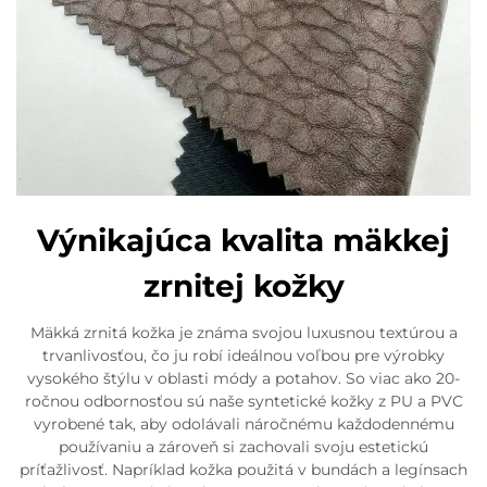
Výnikajúca kvalita mäkkej
zrnitej kožky
Mäkká zrnitá kožka je známa svojou luxusnou textúrou a
trvanlivosťou, čo ju robí ideálnou voľbou pre výrobky
vysokého štýlu v oblasti módy a potahov. So viac ako 20-
ročnou odbornosťou sú naše syntetické kožky z PU a PVC
vyrobené tak, aby odolávali náročnému každodennému
používaniu a zároveň si zachovali svoju estetickú
príťažlivosť. Napríklad kožka použitá v bundách a legínsach