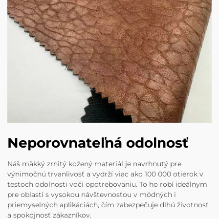
Neporovnateľná odolnosť
Náš mäkký zrnitý kožený materiál je navrhnutý pre
výnimočnú trvanlivosť a vydrží viac ako 100 000 otierok v
testoch odolnosti voči opotrebovaniu. To ho robí ideálnym
pre oblasti s vysokou návštevnosťou v módných i
priemyselných aplikáciách, čím zabezpečuje dlhú životnosť
a spokojnosť zákazníkov.