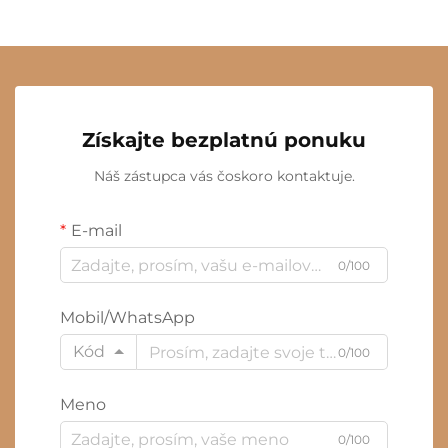
Získajte bezplatnú ponuku
Náš zástupca vás čoskoro kontaktuje.
E-mail
0/100
Mobil/WhatsApp
Kód
0/100
Meno
0/100