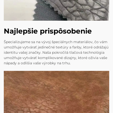
Najlepšie prispôsobenie
Špecializujeme sa na vývoj špeciálnych materiálov, čo vám
umožňuje vytvárať jedinečné textúry a farby, ktoré odrážajú
identitu vašej značky. Naša pokročilá tlačová technológia
umožňuje vytvárať komplikované dizajny, ktoré oživia vaše
nápady a odlišia vaše výrobky na trhu.