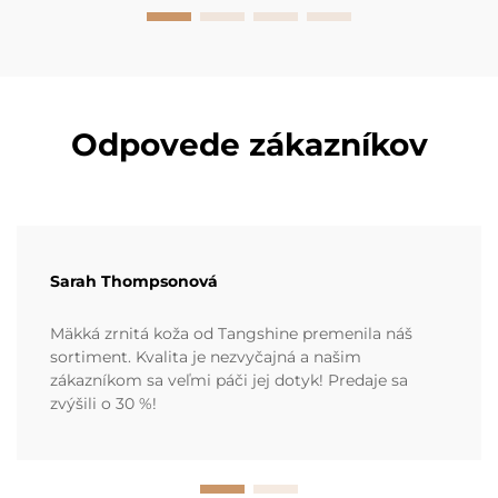
Odpovede zákazníkov
Sarah Thompsonová
Mäkká zrnitá koža od Tangshine premenila náš
sortiment. Kvalita je nezvyčajná a našim
zákazníkom sa veľmi páči jej dotyk! Predaje sa
zvýšili o 30 %!