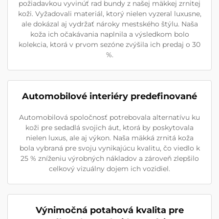
požiadavkou vyvinúť rad bundy z našej mäkkej zrnitej
koži. Vyžadovali materiál, ktorý nielen vyzeral luxusne,
ale dokázal aj vydržať nároky mestského štýlu. Naša
koža ich očakávania naplnila a výsledkom bolo
kolekcia, ktorá v prvom sezóne zvýšila ich predaj o 30
%.
Automobilové interiéry predefinované
Automobilová spoločnosť potrebovala alternatívu ku
koži pre sedadlá svojich áut, ktorá by poskytovala
nielen luxus, ale aj výkon. Naša mäkká zrnitá koža
bola vybraná pre svoju vynikajúcu kvalitu, čo viedlo k
25 % zníženiu výrobných nákladov a zároveň zlepšilo
celkový vizuálny dojem ich vozidiel.
Výnimočná potahová kvalita pre