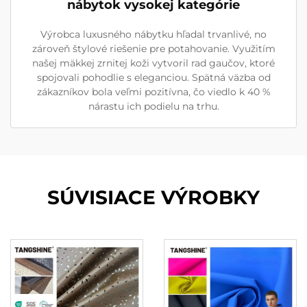
nábytok vysokej kategórie
Výrobca luxusného nábytku hľadal trvanlivé, no
zároveň štylové riešenie pre potahovanie. Využitím
našej mäkkej zrnitej koži vytvoril rad gaučov, ktoré
spojovali pohodlie s eleganciou. Spätná väzba od
zákazníkov bola veľmi pozitívna, čo viedlo k 40 %
nárastu ich podielu na trhu.
SÚVISIACE VÝROBKY