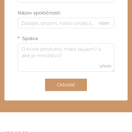
Názov spoločnosti
0/200
Správa
0/1000
Odoslať