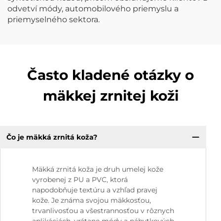
odvetví módy, automobilového priemyslu a
priemyselného sektora.
Často kladené otázky o
mäkkej zrnitej koži
Čo je mäkká zrnitá koža?
Mäkká zrnitá koža je druh umelej kože
vyrobenej z PU a PVC, ktorá
napodobňuje textúru a vzhľad pravej
kože. Je známa svojou mäkkosťou,
trvanlivosťou a všestrannosťou v rôznych