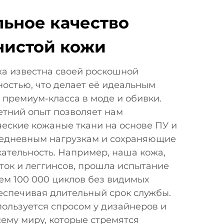
ьное качество
нистой кожи
жа известна своей роскошной
ностью, что делает её идеальным
премиум-класса в моде и обивки.
етний опыт позволяет нам
еские кожаные ткани на основе ПУ и
жедневным нагрузкам и сохраняющие
ательность. Например, наша кожа,
ток и леггинсов, прошла испытание
ем 100 000 циклов без видимых
еспечивая длительный срок службы.
ользуется спросом у дизайнеров и
ему миру, которые стремятся