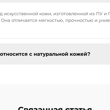
д искусственной кожи, изготовленной из ПУ и
 Она отличается мягкостью, прочностью и уни
оотносится с натуральной кожей?
Связанная статья