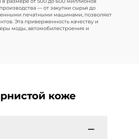
 в размере от 500 до 600 миллионов
производства — от закупки сырья до
еменными печатными машинами, позволяет
тов. Эта приверженность качеству и
феры моды, автомобилестроения и
ернистой коже