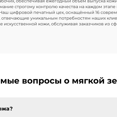
бочих, обеспечивая ежегодный объём выпуска кожи
ание строгому контролю качества на каждом этапе 
 Наш цифровой печатный цех, оснащённый 16 совр
 отвечающие уникальным потребностям наших клиен
е искусственной кожи, обслуживая заказчиков из с
емые вопросы о мягкой з
кожа?