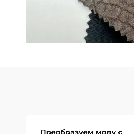
Преобразуем моду с