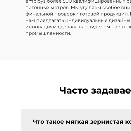
employs более 500 квалифицированных ра
погонных метров. Мы уделяем особое вним
финальной проверки готовой продукции.
нам предлагать индивидуальные дизайны,
инновациям сделала нас лидером на рынк
промышленности.
Часто задава
Что такое мягкая зернистая 