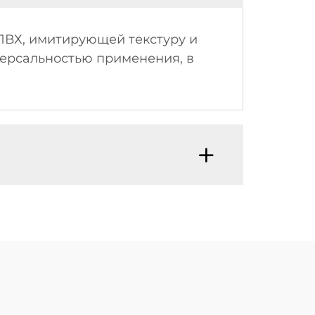
 ПВХ, имитирующей текстуру и
версальностью применения, в