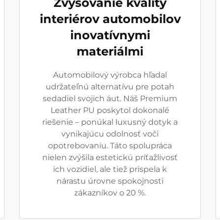
Zvyšovanie kvality
interiérov automobilov
inovatívnymi
materiálmi
Automobilový výrobca hľadal
udržateľnú alternatívu pre potah
sedadiel svojich áut. Náš Premium
Leather PU poskytol dokonalé
riešenie – ponúkal luxusný dotyk a
vynikajúcu odolnosť voči
opotrebovaniu. Táto spolupráca
nielen zvýšila estetickú príťažlivosť
ich vozidiel, ale tiež prispela k
nárastu úrovne spokojnosti
zákazníkov o 20 %.