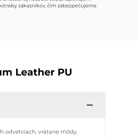
 potreby zákazníkov, čím zabezpečujeme
ium Leather PU
h odvetviach, vrátane módy,