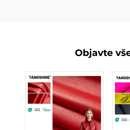
Objavte vš