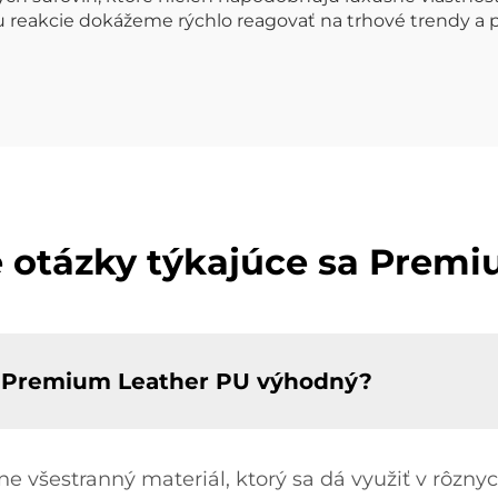
mu reakcie dokážeme rýchlo reagovať na trhové trendy a
 otázky týkajúce sa Prem
ť Premium Leather PU výhodný?
všestranný materiál, ktorý sa dá využiť v rôznyc