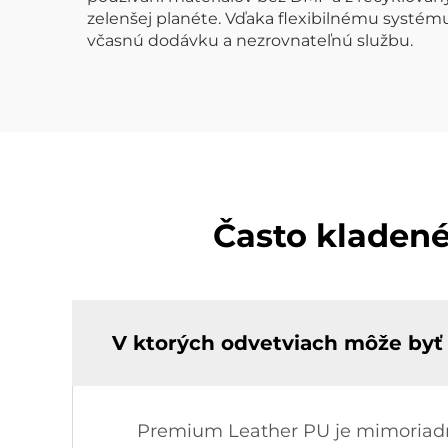
zelenšej planéte. Vďaka flexibilnému systé
včasnú dodávku a nezrovnateľnú službu.
Často kladené
V ktorých odvetviach môže by
Premium Leather PU je mimoriadne 