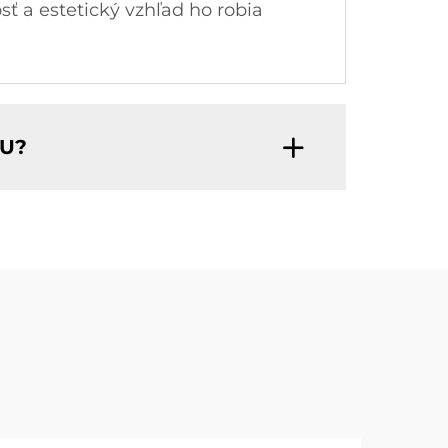
ť a estetický vzhľad ho robia
PU?