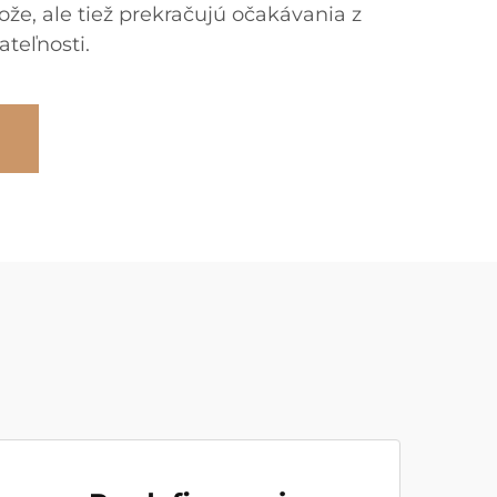
ože, ale tiež prekračujú očakávania z
teľnosti.