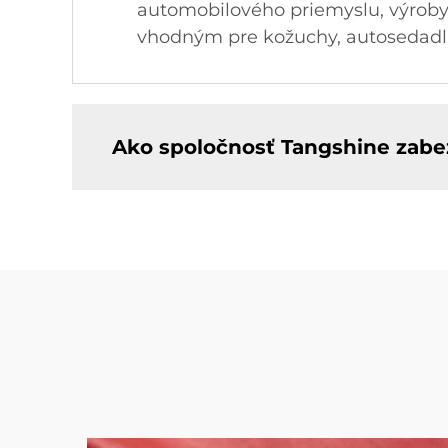
automobilového priemyslu, výroby n
vhodným pre kožuchy, autosedadlá
Ako spoločnosť Tangshine zabe