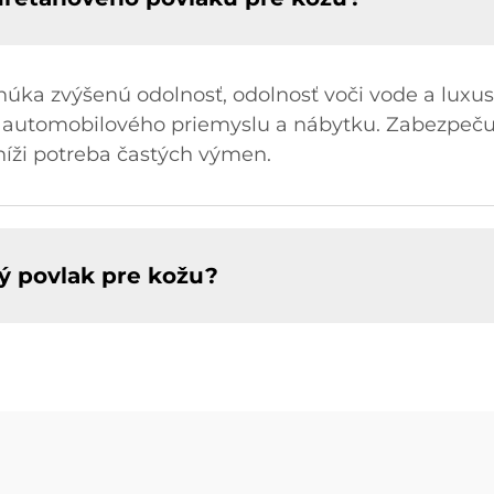
úka zvýšenú odolnosť, odolnosť voči vode a luxus
, automobilového priemyslu a nábytku. Zabezpečuj
níži potreba častých výmen.
ý povlak pre kožu?