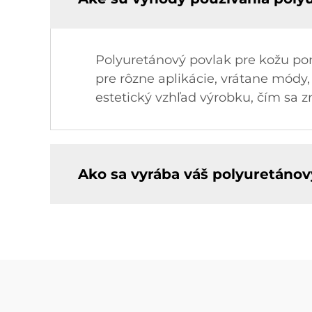
Polyuretánový povlak pre kožu pon
pre rôzne aplikácie, vrátane módy
estetický vzhľad výrobku, čím sa z
Ako sa vyrába váš polyuretánov