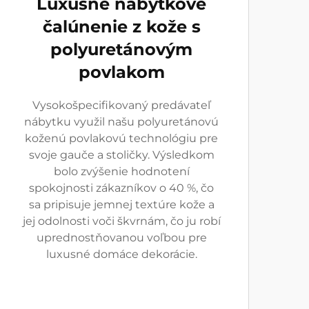
Luxusné nábytkové
čalúnenie z kože s
polyuretánovým
povlakom
Vysokošpecifikovaný predávateľ
nábytku využil našu polyuretánovú
koženú povlakovú technológiu pre
svoje gauče a stoličky. Výsledkom
bolo zvýšenie hodnotení
spokojnosti zákazníkov o 40 %, čo
sa pripisuje jemnej textúre kože a
jej odolnosti voči škvrnám, čo ju robí
uprednostňovanou voľbou pre
luxusné domáce dekorácie.