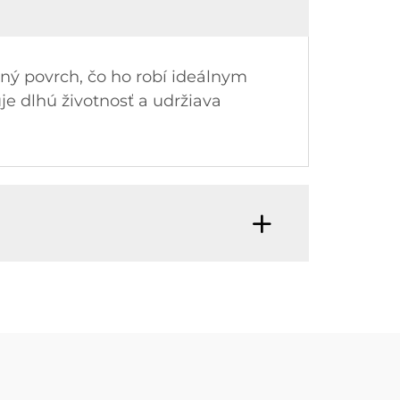
ný povrch, čo ho robí ideálnym
e dlhú životnosť a udržiava