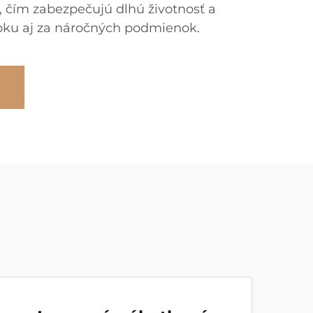
 čím zabezpečujú dlhú životnosť a
obku aj za náročných podmienok.