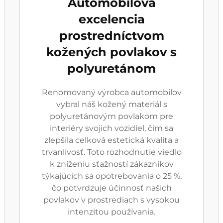
Automobilová
excelencia
prostredníctvom
kožených povlakov s
polyuretánom
Renomovaný výrobca automobilov
vybral náš kožený materiál s
polyuretánovým povlakom pre
interiéry svojich vozidiel, čím sa
zlepšila celková estetická kvalita a
trvanlivosť. Toto rozhodnutie viedlo
k zníženiu sťažností zákazníkov
týkajúcich sa opotrebovania o 25 %,
čo potvrdzuje účinnosť našich
povlakov v prostrediach s vysokou
intenzitou používania.