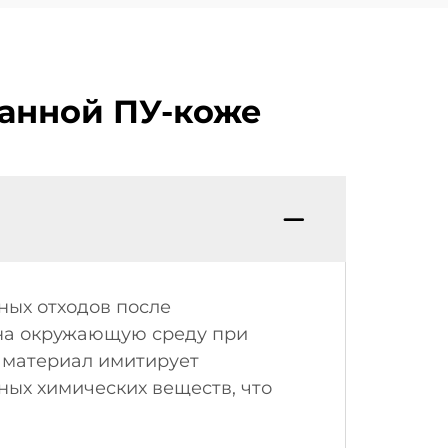
танной ПУ-коже
ых отходов после
 на окружающую среду при
о материал имитирует
ых химических веществ, что