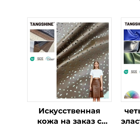
Искусственная
чет
кожа на заказ с
элас
карманами,