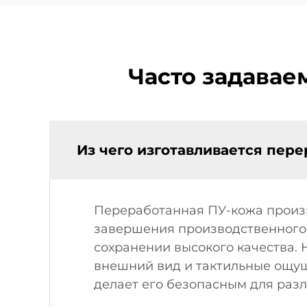
Часто задавае
Из чего изготавливается пер
Переработанная ПУ-кожа произв
завершения производственного 
сохранении высокого качества. 
внешний вид и тактильные ощущ
делает его безопасным для раз