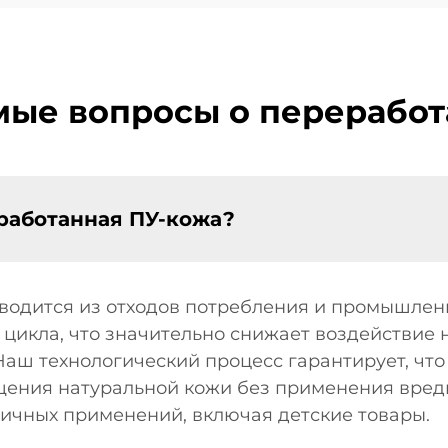
мые вопросы о перерабо
еработанная ПУ-кожа?
одится из отходов потребления и промышленн
цикла, что значительно снижает воздействие
Наш технологический процесс гарантирует, чт
ения натуральной кожи без применения вредн
личных применений, включая детские товары.