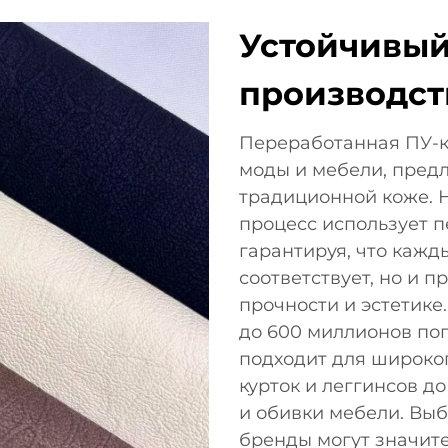
Устойчивый
производст
Переработанная ПУ-
моды и мебели, пред
традиционной коже. 
процесс использует 
гарантируя, что кажд
соответствует, но и 
прочности и эстетике
до 600 миллионов по
подходит для широко
курток и леггинсов 
и обивки мебели. Вы
бренды могут значите