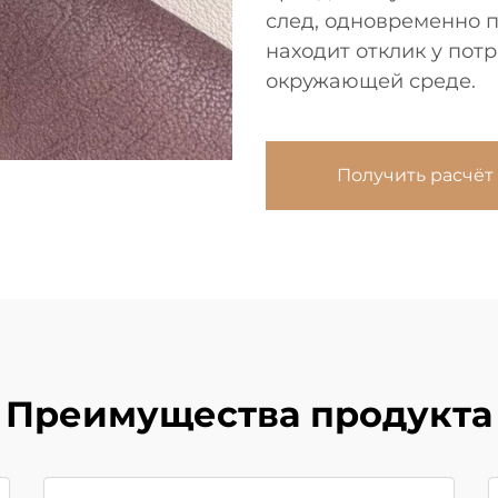
след, одновременно 
находит отклик у пот
окружающей среде.
Получить расчёт
Преимущества продукта