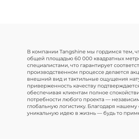
кожеподобная
п
ткань для одежды и
курток
В компании Tangshine мы гордимся тем, ч
общей площадью 60 000 квадратных мет
специалистами, что гарантирует соответ
производственном процессе делается ак
внешний вид и тактильные ощущения нату
приверженность качеству подтверждается
обеспечивая клиентам полное спокойстви
потребности любого проекта — независим
глобальную логистику. Благодаря нашему
уникальную идею в жизнь — будь то прим