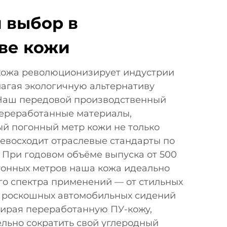
 выбор в
ве кожи
кожа революционизирует индустрии
лагая экологичную альтернативу
Наш передовой производственный
переработанные материалы,
ый погонный метр кожи не только
превосходит отраслевые стандарты по
. При годовом объёме выпуска от 500
гонных метров наша кожа идеально
го спектра применений — от стильных
до роскошных автомобильных сидений
бирая переработанную ПУ-кожу,
льно сократить свой углеродный