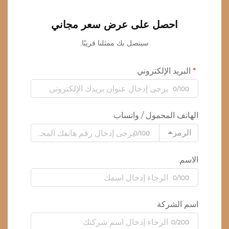
احصل على عرض سعر مجاني
سيتصل بك ممثلنا قريبًا.
البريد الإلكتروني
0/100
الهاتف المحمول / واتساب
الرمز
0/100
الاسم
0/100
اسم الشركة
0/200