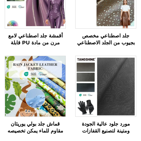
جلد اصطناعي مخصص
أقمشة جلد اصطناعي لامع
بجيوب من الجلد الاصطناعي
مرن من مادة PU قابلة
لصناعة الملابس والسترات
للتمدد في أربعة اتجاهات
مورد جلود عالية الجودة
قماش جلد بولي يوريثان
ومتينة لتصنيع القفازات
مقاوم للماء يمكن تخصيصه
بتصاميم طباعة ويُستخدم في