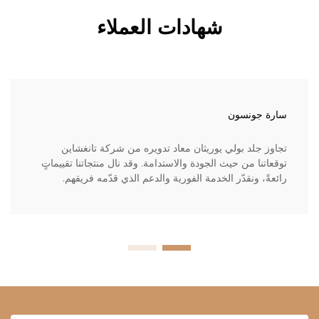
شهادات العملاء
سارة جونسون
تجاوز جلد بولي يوريثان معاد تدويره من شركة تانغشاين
توقعاتنا من حيث الجودة والاستدامة. وقد نال منتجاتنا تقييماتٍ
رائعةً، ونقدّر الخدمة الفورية والدعم الذي قدّمه فريقهم.