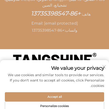
تشجيانغ، الصين
+86-13735398547
هاتف:
Email:
[email protected]
واتساب:
+86-13735398547
We value your privacy
حقوق الطبع والنشر © 2026 بواسطة SHAOXING TANG
We use cookies and similar tools to provide our services.
CAI LEATHER CO.,LTD -
سياسة الخصوصية
If you don't want to accept all cookies, click Personalize
cookies.
Accept all
Personalize cookies