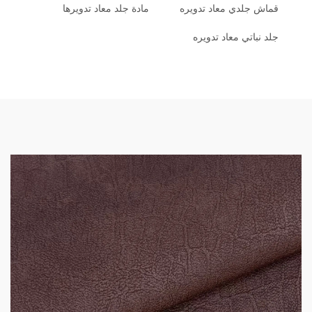
قماش جلدي معاد تدويره
مادة جلد معاد تدويرها
جلد نباتي معاد تدويره