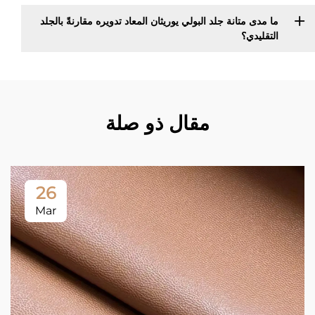
ما مدى متانة جلد البولي يوريثان المعاد تدويره مقارنةً بالجلد
التقليدي؟
مقال ذو صلة
26
Mar