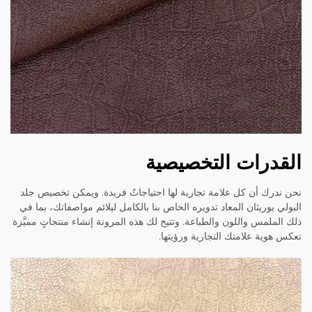
القدرات التخصيصية
نحن ندرك أن كل علامة تجارية لها احتياجاتٌ فريدة. ويمكن تخصيص جلد
البولي يوريثان المعاد تدويره الخاص بنا بالكامل ليلائم مواصفاتك، بما في
ذلك الملمس واللون والطباعة. وتتيح لك هذه المرونة إنشاء منتجاتٍ مميَّزة
تعكس هوية علامتك التجارية ورؤيتها.