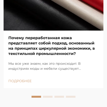
Почему переработанная кожа
представляет собой подход, основанный
на принципах циркулярной экономики, в
текстильной промышленности?
Мы все уже знаем, как это происходит. В
индустриях моды и мебели существует
определённая проблема с отходами. Каждый год
выбрасывается тонны материалов, а устаревшая
ПОДРОБНЕЕ
модель «забрать — произвести — утилизировать»
больше не работает.