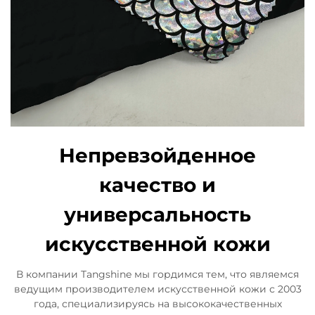
Непревзойденное
качество и
универсальность
искусственной кожи
В компании Tangshine мы гордимся тем, что являемся
ведущим производителем искусственной кожи с 2003
года, специализируясь на высококачественных