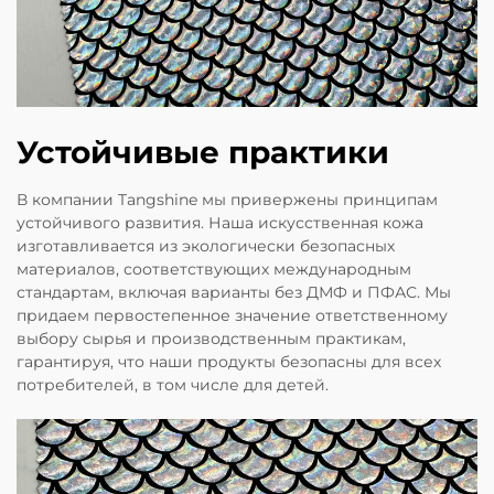
Устойчивые практики
В компании Tangshine мы привержены принципам
устойчивого развития. Наша искусственная кожа
изготавливается из экологически безопасных
материалов, соответствующих международным
стандартам, включая варианты без ДМФ и ПФАС. Мы
придаем первостепенное значение ответственному
выбору сырья и производственным практикам,
гарантируя, что наши продукты безопасны для всех
потребителей, в том числе для детей.