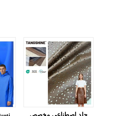
جلد اصطناعي مخصص
نسيج