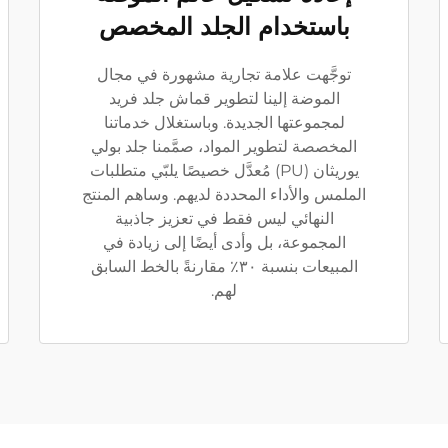
باستخدام الجلد المخصص
توجَّهت علامة تجارية مشهورة في مجال
الموضة إلينا لتطوير قماش جلد فريد
لمجموعتها الجديدة. وباستغلال خدماتنا
المخصصة لتطوير المواد، صمَّمنا جلد بولي
يوريثان (PU) مُعدَّل خصيصًا يلبّي متطلبات
الملمس والأداء المحددة لديهم. وساهم المنتج
النهائي ليس فقط في تعزيز جاذبية
المجموعة، بل وأدى أيضًا إلى زيادة في
المبيعات بنسبة ٣٠٪ مقارنةً بالخط السابق
لهم.