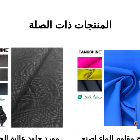
المنتجات ذات الصلة
 مقاوم للماء لصنع
مورد جلود عالية الج