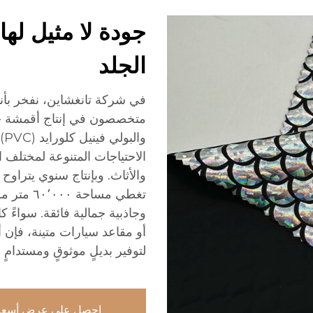
جودة لا مثيل لها
الجلد
وا
الاحتياجات المتنوعة لمختلف 
تغطي مساح
وجاذبية جمالية فائقة. سواءً
أو مقاعد سيارات متينة، فإن 
لتوفير بديلٍ موثوقٍ ومستدامٍ لل
احصل على عرض أسعا