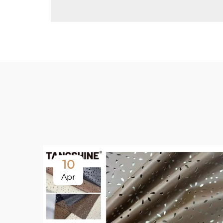
10
Apr