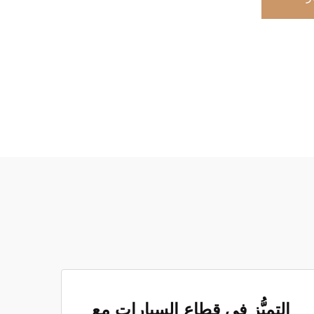
التميُّز في قطاع السيارات مع