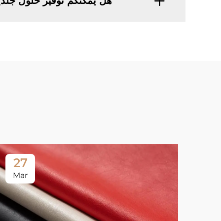
هل يمكنكم توفير حلول جل
27
Mar