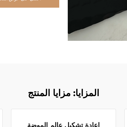
المزايا: مزايا المنتج
إعادة تشكيل عالم الموضة