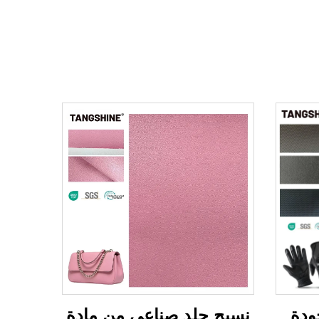
ودة
نسيج جلد صناعي من مادة