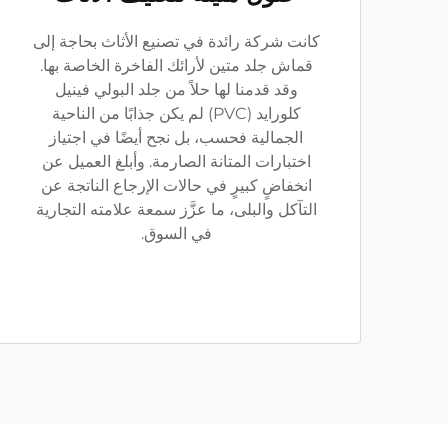
كانت شركة رائدة في تصنيع الأثاث بحاجة إلى
قماش جلد متين لأرائك الفاخرة الخاصة بها.
وقد قدمنا لها حلاً من جلد البولي فينيل
كلورايد (PVC) لم يكن جذابًا من الناحية
الجمالية فحسب، بل نجح أيضًا في اجتياز
اختبارات المتانة الصارمة. وأبلغ العميل عن
انخفاضٍ كبيرٍ في حالات الإرجاع الناتجة عن
التآكل والبلى، ما عزَّز سمعة علامته التجارية
في السوق.