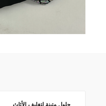
حلول متينة لتغليف الأثاث